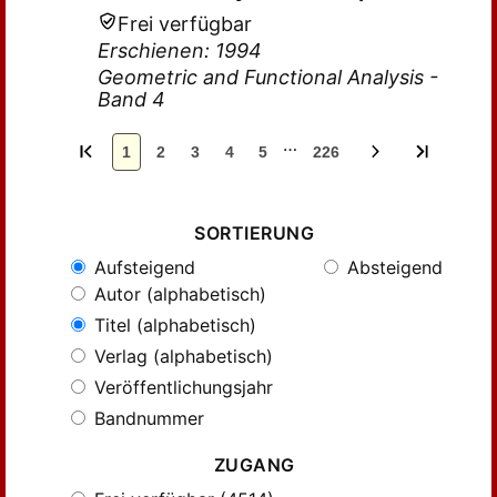
Frei verfügbar
Erschienen: 1994
Geometric and Functional Analysis -
Band 4
…
1
2
3
4
5
226
SORTIERUNG
Aufsteigend
Absteigend
Autor (alphabetisch)
Titel (alphabetisch)
Verlag (alphabetisch)
Veröffentlichungsjahr
Bandnummer
ZUGANG