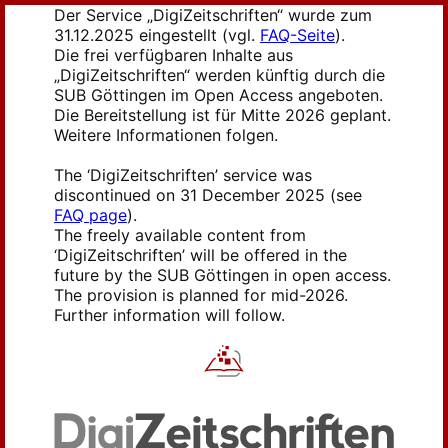
Der Service „DigiZeitschriften“ wurde zum
31.12.2025 eingestellt (vgl.
FAQ-Seite
).
Die frei verfügbaren Inhalte aus
„DigiZeitschriften“ werden künftig durch die
SUB Göttingen im Open Access angeboten.
Die Bereitstellung ist für Mitte 2026 geplant.
Weitere Informationen folgen.
The ‘DigiZeitschriften’ service was
discontinued on 31 December 2025 (see
FAQ page
).
The freely available content from
‘DigiZeitschriften’ will be offered in the
future by the SUB Göttingen in open access.
The provision is planned for mid-2026.
Further information will follow.