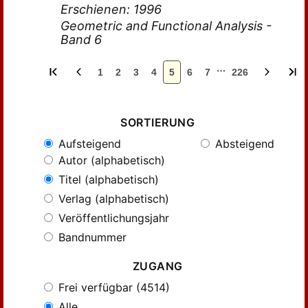
Erschienen: 1996
Geometric and Functional Analysis -
Band 6
…
1
2
3
4
5
6
7
226
SORTIERUNG
Aufsteigend
Absteigend
Autor (alphabetisch)
Titel (alphabetisch)
Verlag (alphabetisch)
Veröffentlichungsjahr
Bandnummer
ZUGANG
Frei verfügbar (4514)
Alle