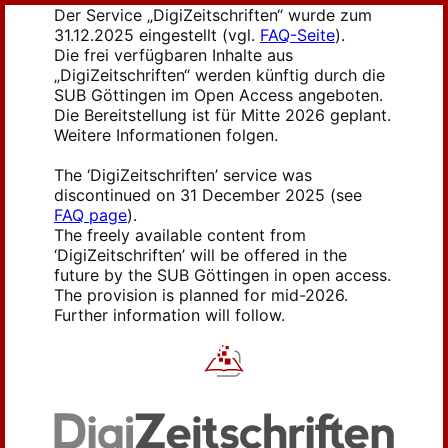
Der Service „DigiZeitschriften“ wurde zum
31.12.2025 eingestellt (vgl.
FAQ-Seite
).
Die frei verfügbaren Inhalte aus
„DigiZeitschriften“ werden künftig durch die
SUB Göttingen im Open Access angeboten.
Die Bereitstellung ist für Mitte 2026 geplant.
Weitere Informationen folgen.
The ‘DigiZeitschriften’ service was
discontinued on 31 December 2025 (see
FAQ page
).
The freely available content from
‘DigiZeitschriften’ will be offered in the
future by the SUB Göttingen in open access.
The provision is planned for mid-2026.
Further information will follow.