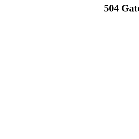
504 Gat