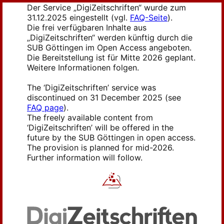
Der Service „DigiZeitschriften“ wurde zum
31.12.2025 eingestellt (vgl.
FAQ-Seite
).
Die frei verfügbaren Inhalte aus
„DigiZeitschriften“ werden künftig durch die
SUB Göttingen im Open Access angeboten.
Die Bereitstellung ist für Mitte 2026 geplant.
Weitere Informationen folgen.
The ‘DigiZeitschriften’ service was
discontinued on 31 December 2025 (see
FAQ page
).
The freely available content from
‘DigiZeitschriften’ will be offered in the
future by the SUB Göttingen in open access.
The provision is planned for mid-2026.
Further information will follow.