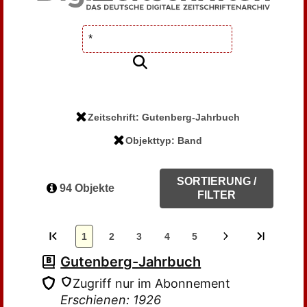
Zeitschrift: Gutenberg-Jahrbuch
Objekttyp: Band
SORTIERUNG /
94 Objekte
FILTER
1
2
3
4
5
Gutenberg-Jahrbuch
Zugriff nur im Abonnement
Erschienen: 1926