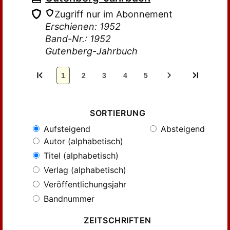
Zugriff nur im Abonnement
Erschienen: 1952
Band-Nr.: 1952
Gutenberg-Jahrbuch
1
2
3
4
5
SORTIERUNG
Aufsteigend
Absteigend
Autor (alphabetisch)
Titel (alphabetisch)
Verlag (alphabetisch)
Veröffentlichungsjahr
Bandnummer
ZEITSCHRIFTEN