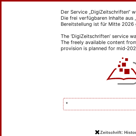
Der Service „DigiZeitschriften“ 
Die frei verfügbaren Inhalte au
Bereitstellung ist für Mitte 2026
The ‘DigiZeitschriften’ service
The freely available content from
provision is planned for mid-2026
Zeitschrift: Hist