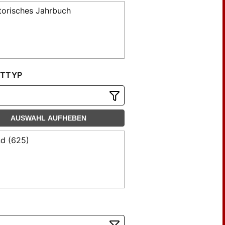
torisches Jahrbuch
TTYP
AUSWAHL AUFHEBEN
d (625)