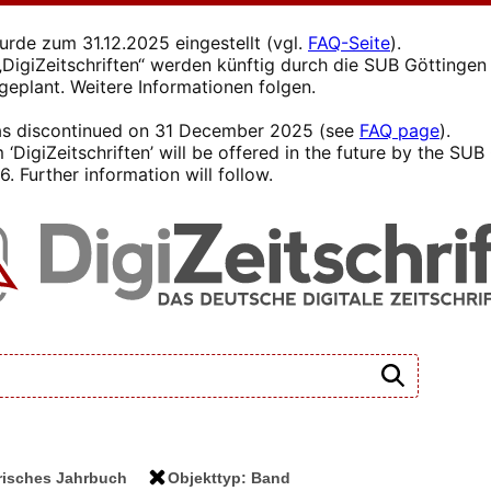
wurde zum 31.12.2025 eingestellt (vgl.
FAQ-Seite
).
s „DigiZeitschriften“ werden künftig durch die SUB Götting
 geplant. Weitere Informationen folgen.
 was discontinued on 31 December 2025 (see
FAQ page
).
 ‘DigiZeitschriften’ will be offered in the future by the SU
. Further information will follow.
orisches Jahrbuch
Objekttyp: Band