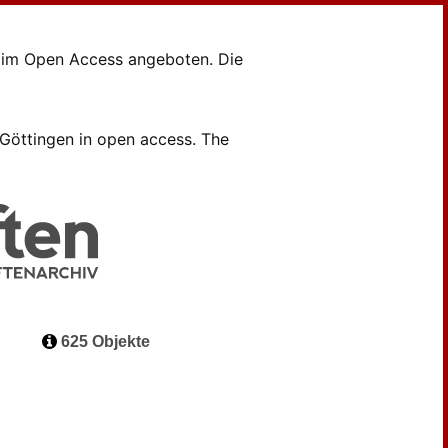
en im Open Access angeboten. Die
B Göttingen in open access. The
625 Objekte