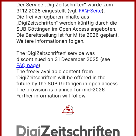
Der Service „DigiZeitschriften“ wurde zum
31.12.2025 eingestellt (vgl.
FAQ-Seite
).
Die frei verfügbaren Inhalte aus
„DigiZeitschriften“ werden künftig durch die
SUB Göttingen im Open Access angeboten.
Die Bereitstellung ist für Mitte 2026 geplant.
Weitere Informationen folgen.
The ‘DigiZeitschriften’ service was
discontinued on 31 December 2025 (see
FAQ page
).
The freely available content from
‘DigiZeitschriften’ will be offered in the
future by the SUB Göttingen in open access.
The provision is planned for mid-2026.
Further information will follow.