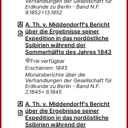
Verhandlungen der Gesellschaft für
Erdkunde zu Berlin - Band N.F.
9.1852=13.1852
A. Th. v. Middendorff's Bericht
über die Ergebnisse seiner
Expedition in das nordöstliche
Ssibirien während der
Sommerhälfte des Jahres 1843
Frei verfügbar
Erschienen: 1845
Monatsberichte über die
Verhandlungen der Gesellschaft für
Erdkunde zu Berlin - Band N.F.
2.1845= 6.1845
A. Th. v. Middendorff's Bericht
über die Ergebnisse seiner
Expedition in das nordöstliche
Ssibirien während der