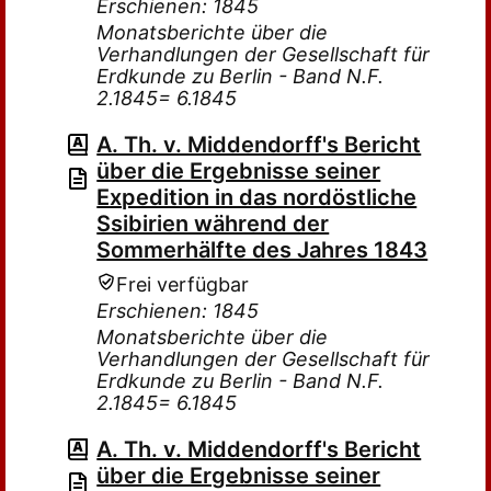
Erschienen: 1845
Monatsberichte über die
Verhandlungen der Gesellschaft für
Erdkunde zu Berlin - Band N.F.
2.1845= 6.1845
A. Th. v. Middendorff's Bericht
über die Ergebnisse seiner
Expedition in das nordöstliche
Ssibirien während der
Sommerhälfte des Jahres 1843
Frei verfügbar
Erschienen: 1845
Monatsberichte über die
Verhandlungen der Gesellschaft für
Erdkunde zu Berlin - Band N.F.
2.1845= 6.1845
A. Th. v. Middendorff's Bericht
über die Ergebnisse seiner