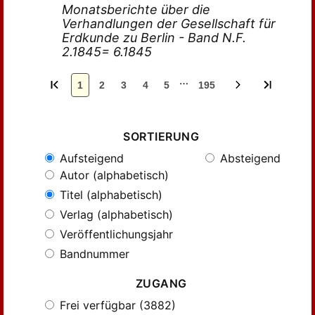
Monatsberichte über die
Verhandlungen der Gesellschaft für
Erdkunde zu Berlin - Band N.F.
2.1845= 6.1845
…
1
2
3
4
5
195
SORTIERUNG
Aufsteigend
Absteigend
Autor (alphabetisch)
Titel (alphabetisch)
Verlag (alphabetisch)
Veröffentlichungsjahr
Bandnummer
ZUGANG
Frei verfügbar (3882)