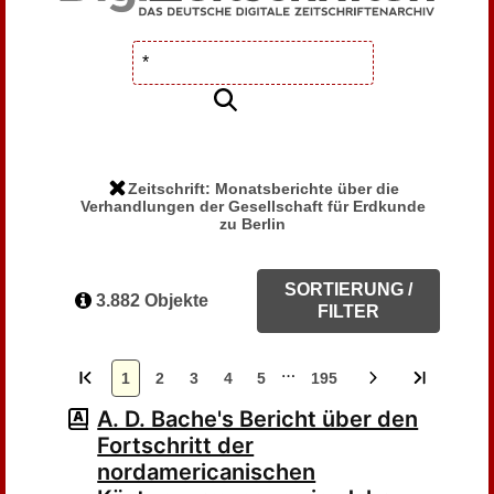
Zeitschrift: Monatsberichte über die
Verhandlungen der Gesellschaft für Erdkunde
zu Berlin
SORTIERUNG /
3.882 Objekte
FILTER
…
1
2
3
4
5
195
A. D. Bache's Bericht über den
Fortschritt der
nordamericanischen