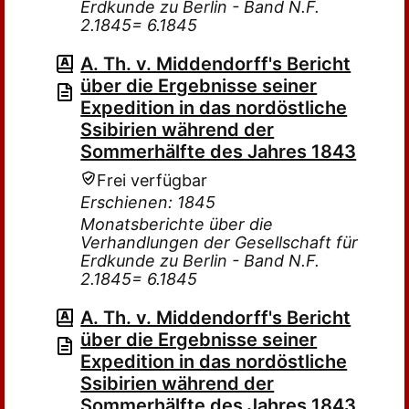
Erdkunde zu Berlin - Band N.F.
2.1845= 6.1845
A. Th. v. Middendorff's Bericht
über die Ergebnisse seiner
Expedition in das nordöstliche
Ssibirien während der
Sommerhälfte des Jahres 1843
Frei verfügbar
Erschienen: 1845
Monatsberichte über die
Verhandlungen der Gesellschaft für
Erdkunde zu Berlin - Band N.F.
2.1845= 6.1845
A. Th. v. Middendorff's Bericht
über die Ergebnisse seiner
Expedition in das nordöstliche
Ssibirien während der
Sommerhälfte des Jahres 1843