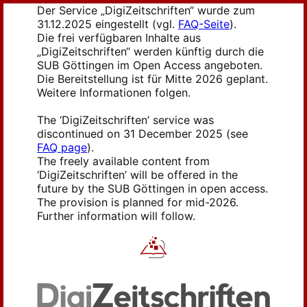
Der Service „DigiZeitschriften“ wurde zum
31.12.2025 eingestellt (vgl.
FAQ-Seite
).
Die frei verfügbaren Inhalte aus
„DigiZeitschriften“ werden künftig durch die
SUB Göttingen im Open Access angeboten.
Die Bereitstellung ist für Mitte 2026 geplant.
Weitere Informationen folgen.
The ‘DigiZeitschriften’ service was
discontinued on 31 December 2025 (see
FAQ page
).
The freely available content from
‘DigiZeitschriften’ will be offered in the
future by the SUB Göttingen in open access.
The provision is planned for mid-2026.
Further information will follow.