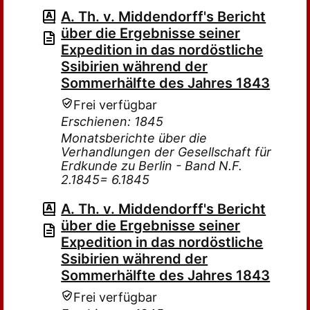
A. Th. v. Middendorff's Bericht
über die Ergebnisse seiner
Expedition in das nordöstliche
Ssibirien während der
Sommerhälfte des Jahres 1843
Frei verfügbar
Erschienen: 1845
Monatsberichte über die
Verhandlungen der Gesellschaft für
Erdkunde zu Berlin - Band N.F.
2.1845= 6.1845
A. Th. v. Middendorff's Bericht
über die Ergebnisse seiner
Expedition in das nordöstliche
Ssibirien während der
Sommerhälfte des Jahres 1843
Frei verfügbar