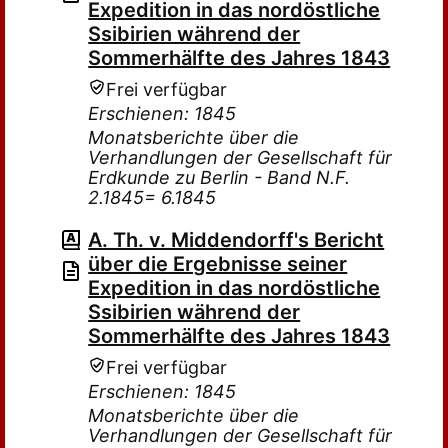
Expedition in das nordöstliche
Ssibirien während der
Sommerhälfte des Jahres 1843
Frei verfügbar
Erschienen: 1845
Monatsberichte über die
Verhandlungen der Gesellschaft für
Erdkunde zu Berlin - Band N.F.
2.1845= 6.1845
A. Th. v. Middendorff's Bericht
über die Ergebnisse seiner
Expedition in das nordöstliche
Ssibirien während der
Sommerhälfte des Jahres 1843
Frei verfügbar
Erschienen: 1845
Monatsberichte über die
Verhandlungen der Gesellschaft für