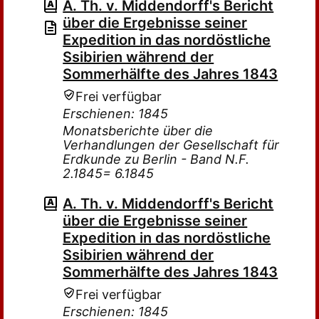
A. Th. v. Middendorff's Bericht
über die Ergebnisse seiner
Expedition in das nordöstliche
Ssibirien während der
Sommerhälfte des Jahres 1843
Frei verfügbar
Erschienen: 1845
Monatsberichte über die
Verhandlungen der Gesellschaft für
Erdkunde zu Berlin - Band N.F.
2.1845= 6.1845
A. Th. v. Middendorff's Bericht
über die Ergebnisse seiner
Expedition in das nordöstliche
Ssibirien während der
Sommerhälfte des Jahres 1843
Frei verfügbar
Erschienen: 1845