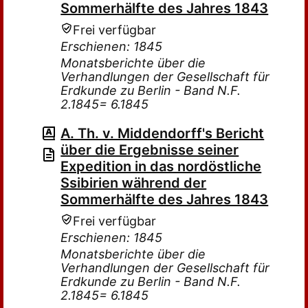
Sommerhälfte des Jahres 1843
Frei verfügbar
Erschienen: 1845
Monatsberichte über die
Verhandlungen der Gesellschaft für
Erdkunde zu Berlin - Band N.F.
2.1845= 6.1845
A. Th. v. Middendorff's Bericht
über die Ergebnisse seiner
Expedition in das nordöstliche
Ssibirien während der
Sommerhälfte des Jahres 1843
Frei verfügbar
Erschienen: 1845
Monatsberichte über die
Verhandlungen der Gesellschaft für
Erdkunde zu Berlin - Band N.F.
2.1845= 6.1845