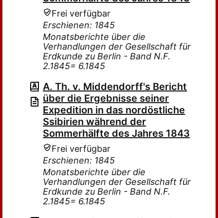
Frei verfügbar
Erschienen: 1845
Monatsberichte über die
Verhandlungen der Gesellschaft für
Erdkunde zu Berlin - Band N.F.
2.1845= 6.1845
A. Th. v. Middendorff's Bericht
über die Ergebnisse seiner
Expedition in das nordöstliche
Ssibirien während der
Sommerhälfte des Jahres 1843
Frei verfügbar
Erschienen: 1845
Monatsberichte über die
Verhandlungen der Gesellschaft für
Erdkunde zu Berlin - Band N.F.
2.1845= 6.1845