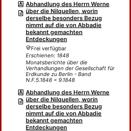
Abhandlung des Herrn Werne
über die Nilquellen, worin
derselbe besonders Bezug
nimmt auf die von Abbadie
bekannt gemachten
Entdeckungen
Frei verfügbar
Erschienen: 1848
Monatsberichte über die
Verhandlungen der Gesellschaft für
Erdkunde zu Berlin - Band
N.F.5.1848 = 9.1848
Abhandlung des Herrn Werne
über die Nilquellen, worin
derselbe besonders Bezug
nimmt auf die von Abbadie
bekannt gemachten
Entdeckungen