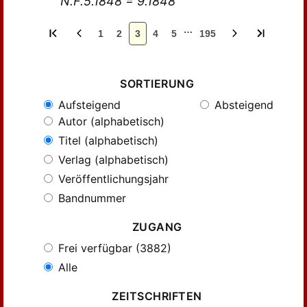
N.F.5.1848 = 9.1848
…
1
2
3
4
5
195
SORTIERUNG
Aufsteigend
Absteigend
Autor (alphabetisch)
Titel (alphabetisch)
Verlag (alphabetisch)
Veröffentlichungsjahr
Bandnummer
ZUGANG
Frei verfügbar (3882)
Alle
ZEITSCHRIFTEN