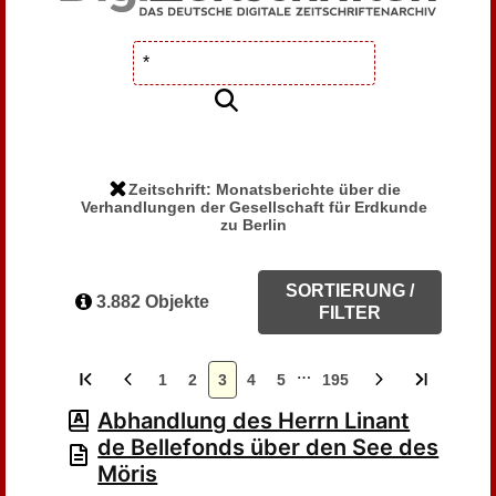
Zeitschrift: Monatsberichte über die
Verhandlungen der Gesellschaft für Erdkunde
zu Berlin
SORTIERUNG /
3.882 Objekte
FILTER
…
1
2
3
4
5
195
Abhandlung des Herrn Linant
de Bellefonds über den See des
Möris