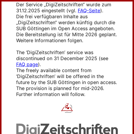
Der Service „DigiZeitschriften“ wurde zum
31.12.2025 eingestellt (vgl.
FAQ-Seite
).
Die frei verfügbaren Inhalte aus
„DigiZeitschriften“ werden künftig durch die
SUB Göttingen im Open Access angeboten.
Die Bereitstellung ist für Mitte 2026 geplant.
Weitere Informationen folgen.
The ‘DigiZeitschriften’ service was
discontinued on 31 December 2025 (see
FAQ page
).
The freely available content from
‘DigiZeitschriften’ will be offered in the
future by the SUB Göttingen in open access.
The provision is planned for mid-2026.
Further information will follow.