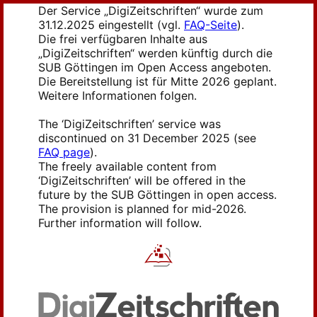
Der Service „DigiZeitschriften“ wurde zum
31.12.2025 eingestellt (vgl.
FAQ-Seite
).
Die frei verfügbaren Inhalte aus
„DigiZeitschriften“ werden künftig durch die
SUB Göttingen im Open Access angeboten.
Die Bereitstellung ist für Mitte 2026 geplant.
Weitere Informationen folgen.
The ‘DigiZeitschriften’ service was
discontinued on 31 December 2025 (see
FAQ page
).
The freely available content from
‘DigiZeitschriften’ will be offered in the
future by the SUB Göttingen in open access.
The provision is planned for mid-2026.
Further information will follow.