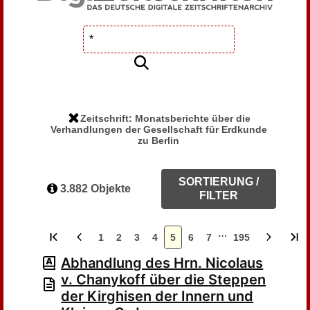
Zeitschrift: Monatsberichte über die
Verhandlungen der Gesellschaft für Erdkunde
zu Berlin
SORTIERUNG /
3.882 Objekte
FILTER
…
1
2
3
4
5
6
7
195
Abhandlung des Hrn. Nicolaus
v. Chanykoff über die Steppen
der Kirghisen der Innern und