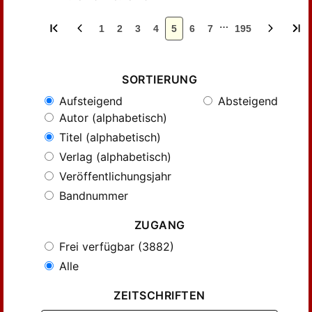
…
1
2
3
4
5
6
7
195
SORTIERUNG
Aufsteigend
Absteigend
Autor (alphabetisch)
Titel (alphabetisch)
Verlag (alphabetisch)
Veröffentlichungsjahr
Bandnummer
ZUGANG
Frei verfügbar (3882)
Alle
ZEITSCHRIFTEN