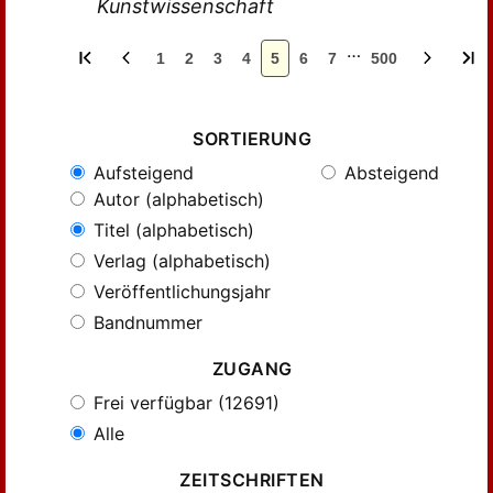
Kunstwissenschaft
…
1
2
3
4
5
6
7
500
SORTIERUNG
Aufsteigend
Absteigend
Autor (alphabetisch)
Titel (alphabetisch)
Verlag (alphabetisch)
Veröffentlichungsjahr
Bandnummer
ZUGANG
Frei verfügbar (12691)
Alle
ZEITSCHRIFTEN