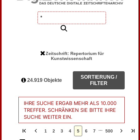
Zeitschrift: Repertorium für
Kunstwissenschaft
SORTIERUNG /
24.919 Objekte
FILTER
IHRE SUCHE ERGAB MEHR ALS 10.000
TREFFER. SCHRÄNKEN SIE BITTE IHRE
SUCHE WEITER EIN.
…
1
2
3
4
5
6
7
500