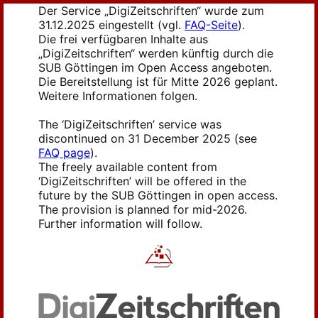
Der Service „DigiZeitschriften“ wurde zum
31.12.2025 eingestellt (vgl.
FAQ-Seite
).
Die frei verfügbaren Inhalte aus
„DigiZeitschriften“ werden künftig durch die
SUB Göttingen im Open Access angeboten.
Die Bereitstellung ist für Mitte 2026 geplant.
Weitere Informationen folgen.
The ‘DigiZeitschriften’ service was
discontinued on 31 December 2025 (see
FAQ page
).
The freely available content from
‘DigiZeitschriften’ will be offered in the
future by the SUB Göttingen in open access.
The provision is planned for mid-2026.
Further information will follow.