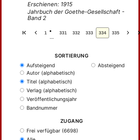
Erschienen: 1915
Jahrbuch der Goethe-Gesellschaft -
Band 2
1
331
332
333
334
335
…
SORTIERUNG
Aufsteigend
Absteigend
Autor (alphabetisch)
Titel (alphabetisch)
Verlag (alphabetisch)
Veröffentlichungsjahr
Bandnummer
ZUGANG
Frei verfügbar (6698)
Alle