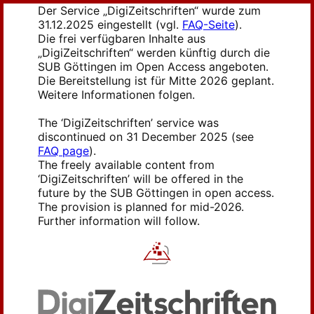
Der Service „DigiZeitschriften“ wurde zum
31.12.2025 eingestellt (vgl.
FAQ-Seite
).
Die frei verfügbaren Inhalte aus
„DigiZeitschriften“ werden künftig durch die
SUB Göttingen im Open Access angeboten.
Die Bereitstellung ist für Mitte 2026 geplant.
Weitere Informationen folgen.
The ‘DigiZeitschriften’ service was
discontinued on 31 December 2025 (see
FAQ page
).
The freely available content from
‘DigiZeitschriften’ will be offered in the
future by the SUB Göttingen in open access.
The provision is planned for mid-2026.
Further information will follow.