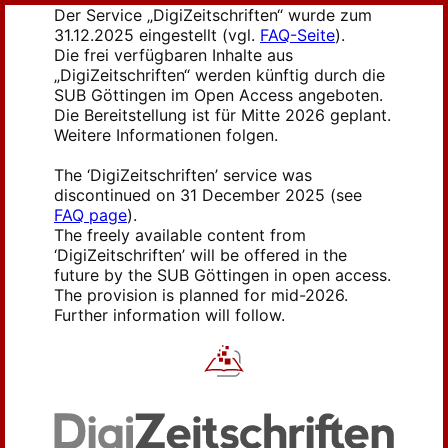
Der Service „DigiZeitschriften“ wurde zum
31.12.2025 eingestellt (vgl.
FAQ-Seite
).
Die frei verfügbaren Inhalte aus
„DigiZeitschriften“ werden künftig durch die
SUB Göttingen im Open Access angeboten.
Die Bereitstellung ist für Mitte 2026 geplant.
Weitere Informationen folgen.
The ‘DigiZeitschriften’ service was
discontinued on 31 December 2025 (see
FAQ page
).
The freely available content from
‘DigiZeitschriften’ will be offered in the
future by the SUB Göttingen in open access.
The provision is planned for mid-2026.
Further information will follow.