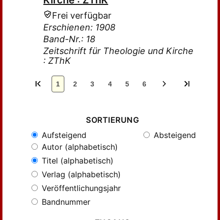
Kirche : ZThK
Frei verfügbar
Erschienen: 1908
Band-Nr.: 18
Zeitschrift für Theologie und Kirche
: ZThK
1
2
3
4
5
6
SORTIERUNG
Aufsteigend
Absteigend
Autor (alphabetisch)
Titel (alphabetisch)
Verlag (alphabetisch)
Veröffentlichungsjahr
Bandnummer