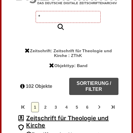
Zeitschrift: Zeitschrift für Theologie und
Kirche : ZThK
Objekttyp: Band
SORTIERUNG /
102 Objekte
FILTER
1
2
3
4
5
6
Zeitschrift für Theologie und
Kirche