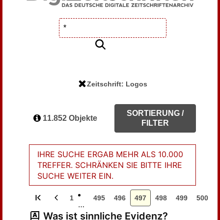
Zeitschrift: Logos
SORTIERUNG /
11.852 Objekte
FILTER
IHRE SUCHE ERGAB MEHR ALS 10.000
TREFFER. SCHRÄNKEN SIE BITTE IHRE
SUCHE WEITER EIN.
1
495
496
497
498
499
500
…
Was ist sinnliche Evidenz?