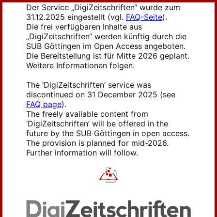
Der Service „DigiZeitschriften“ wurde zum
31.12.2025 eingestellt (vgl.
FAQ-Seite
).
Die frei verfügbaren Inhalte aus
„DigiZeitschriften“ werden künftig durch die
SUB Göttingen im Open Access angeboten.
Die Bereitstellung ist für Mitte 2026 geplant.
Weitere Informationen folgen.
The ‘DigiZeitschriften’ service was
discontinued on 31 December 2025 (see
FAQ page
).
The freely available content from
‘DigiZeitschriften’ will be offered in the
future by the SUB Göttingen in open access.
The provision is planned for mid-2026.
Further information will follow.