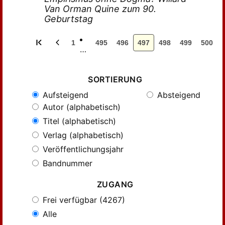
Van Orman Quine zum 90.
Geburtstag
1
495
496
497
498
499
500
…
SORTIERUNG
Aufsteigend
Absteigend
Autor (alphabetisch)
Titel (alphabetisch)
Verlag (alphabetisch)
Veröffentlichungsjahr
Bandnummer
ZUGANG
Frei verfügbar (4267)
Alle