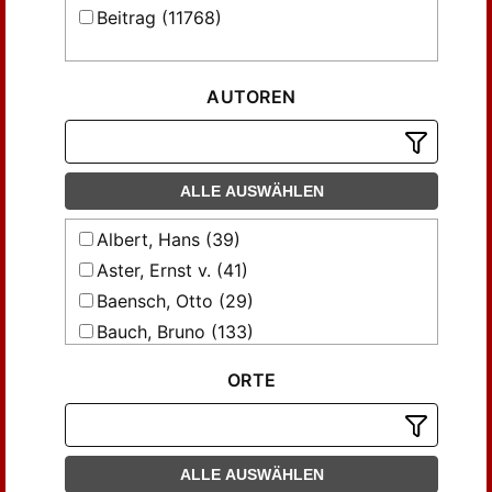
Beitrag (11768)
AUTOREN
ALLE AUSWÄHLEN
Albert, Hans (39)
Aster, Ernst v. (41)
Baensch, Otto (29)
Bauch, Bruno (133)
Baumann, Peter (52)
ORTE
Becker, Werner (31)
Beenken, Hermann (52)
Bergmann, Hugo (33)
ALLE AUSWÄHLEN
Bernhard, Ernst (62)