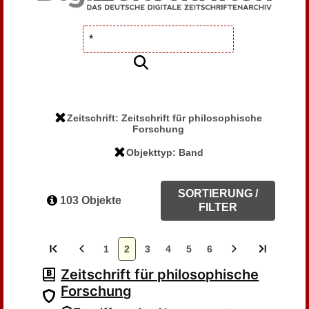
Zeitschrift: Zeitschrift für philosophische
Forschung
Objekttyp: Band
SORTIERUNG /
103 Objekte
FILTER
1
2
3
4
5
6
Zeitschrift für philosophische
Forschung