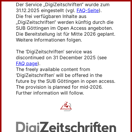
Der Service „DigiZeitschriften“ wurde zum
31.12.2025 eingestellt (vgl.
FAQ-Seite
).
Die frei verfügbaren Inhalte aus
„DigiZeitschriften“ werden künftig durch die
SUB Göttingen im Open Access angeboten.
Die Bereitstellung ist für Mitte 2026 geplant.
Weitere Informationen folgen.
The ‘DigiZeitschriften’ service was
discontinued on 31 December 2025 (see
FAQ page
).
The freely available content from
‘DigiZeitschriften’ will be offered in the
future by the SUB Göttingen in open access.
The provision is planned for mid-2026.
Further information will follow.