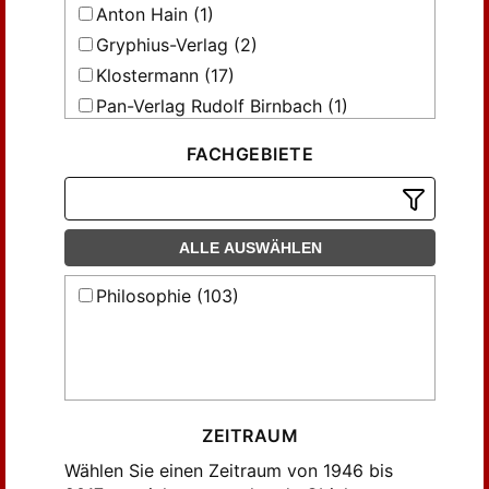
Anton Hain (1)
Gryphius-Verlag (2)
Klostermann (17)
Pan-Verlag Rudolf Birnbach (1)
Verlag Anton Hain (20)
FACHGEBIETE
Verlag Anton Hain KG. (26)
Verlag Anton Hain KG: (1)
Vittorio Klostermann (30)
ALLE AUSWÄHLEN
Westkulturverlag Anton Hain (5)
Philosophie (103)
ZEITRAUM
Wählen Sie einen Zeitraum von 1946 bis