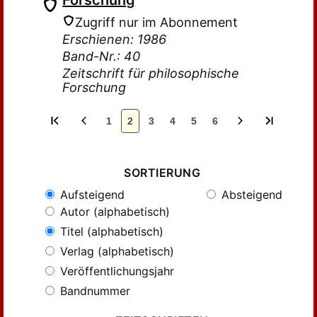
Forschung
Zugriff nur im Abonnement
Erschienen: 1986
Band-Nr.: 40
Zeitschrift für philosophische
Forschung
1
2
3
4
5
6
SORTIERUNG
Aufsteigend
Absteigend
Autor (alphabetisch)
Titel (alphabetisch)
Verlag (alphabetisch)
Veröffentlichungsjahr
Bandnummer