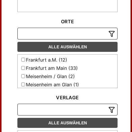
ORTE
ALLE AUSWÄHLEN
Frankfurt a.M. (12)
Frankfurt am Main (33)
Meisenheim / Glan (2)
Meisenheim am Glan (1)
Meisenheim/Glan (47)
VERLAGE
Reutlingen (2)
Wurzach / Württ. (1)
ALLE AUSWÄHLEN