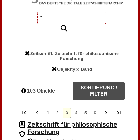
Zeitschrift: Zeitschrift für philosophische
Forschung
Objekttyp: Band
SORTIERUNG /
103 Objekte
FILTER
1
2
3
4
5
6
Zeitschrift für philosophische
Forschung