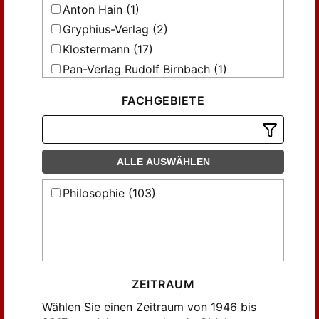
Anton Hain (1)
Gryphius-Verlag (2)
Klostermann (17)
Pan-Verlag Rudolf Birnbach (1)
Verlag Anton Hain (20)
FACHGEBIETE
Verlag Anton Hain KG. (26)
Verlag Anton Hain KG: (1)
Vittorio Klostermann (30)
ALLE AUSWÄHLEN
Westkulturverlag Anton Hain (5)
Philosophie (103)
ZEITRAUM
Wählen Sie einen Zeitraum von 1946 bis