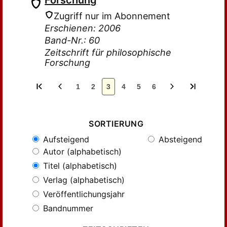
Forschung
Zugriff nur im Abonnement
Erschienen: 2006
Band-Nr.: 60
Zeitschrift für philosophische
Forschung
1
2
3
4
5
6
SORTIERUNG
Aufsteigend
Absteigend
Autor (alphabetisch)
Titel (alphabetisch)
Verlag (alphabetisch)
Veröffentlichungsjahr
Bandnummer