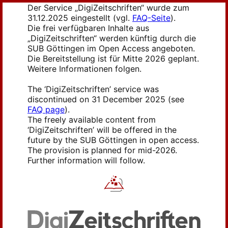
Der Service „DigiZeitschriften“ wurde zum
31.12.2025 eingestellt (vgl.
FAQ-Seite
).
Die frei verfügbaren Inhalte aus
„DigiZeitschriften“ werden künftig durch die
SUB Göttingen im Open Access angeboten.
Die Bereitstellung ist für Mitte 2026 geplant.
Weitere Informationen folgen.
The ‘DigiZeitschriften’ service was
discontinued on 31 December 2025 (see
FAQ page
).
The freely available content from
‘DigiZeitschriften’ will be offered in the
future by the SUB Göttingen in open access.
The provision is planned for mid-2026.
Further information will follow.