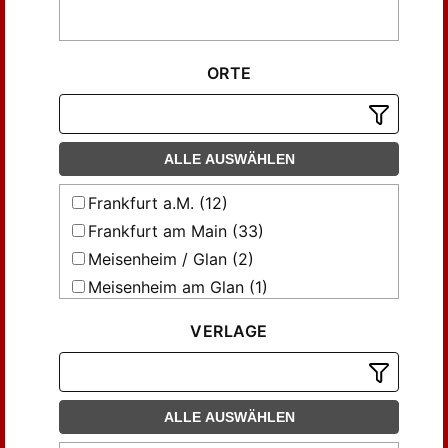
ORTE
ALLE AUSWÄHLEN
Frankfurt a.M. (12)
Frankfurt am Main (33)
Meisenheim / Glan (2)
Meisenheim am Glan (1)
Meisenheim/Glan (47)
VERLAGE
Reutlingen (2)
Wurzach / Württ. (1)
ALLE AUSWÄHLEN