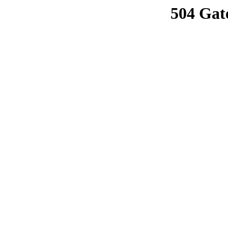
504 Gat