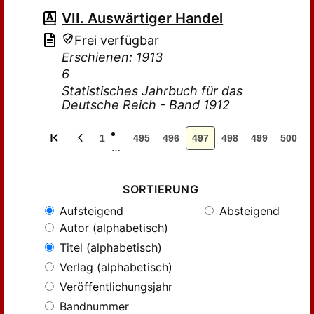
VII. Auswärtiger Handel
Frei verfügbar
Erschienen: 1913
6
Statistisches Jahrbuch für das
Deutsche Reich - Band 1912
1
495
496
497
498
499
500
…
SORTIERUNG
Aufsteigend
Absteigend
Autor (alphabetisch)
Titel (alphabetisch)
Verlag (alphabetisch)
Veröffentlichungsjahr
Bandnummer