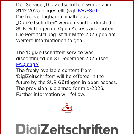
Der Service „DigiZeitschriften“ wurde zum
31.12.2025 eingestellt (vgl.
FAQ-Seite
).
Die frei verfügbaren Inhalte aus
„DigiZeitschriften“ werden künftig durch die
SUB Göttingen im Open Access angeboten.
Die Bereitstellung ist für Mitte 2026 geplant.
Weitere Informationen folgen.
The ‘DigiZeitschriften’ service was
discontinued on 31 December 2025 (see
FAQ page
).
The freely available content from
‘DigiZeitschriften’ will be offered in the
future by the SUB Göttingen in open access.
The provision is planned for mid-2026.
Further information will follow.