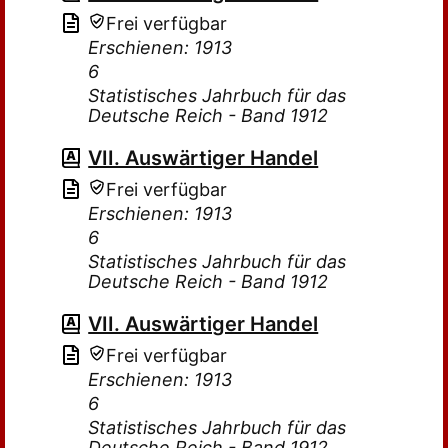
Frei verfügbar
Erschienen: 1913
6
Statistisches Jahrbuch für das
Deutsche Reich - Band 1912
VII. Auswärtiger Handel
Frei verfügbar
Erschienen: 1913
6
Statistisches Jahrbuch für das
Deutsche Reich - Band 1912
VII. Auswärtiger Handel
Frei verfügbar
Erschienen: 1913
6
Statistisches Jahrbuch für das
Deutsche Reich - Band 1912