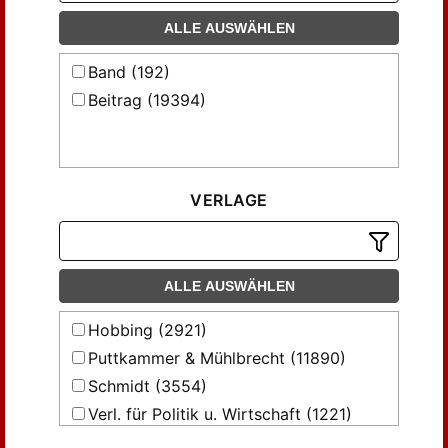
ALLE AUSWÄHLEN
Band (192)
Beitrag (19394)
VERLAGE
ALLE AUSWÄHLEN
Hobbing (2921)
Puttkammer & Mühlbrecht (11890)
Schmidt (3554)
Verl. für Politik u. Wirtschaft (1221)