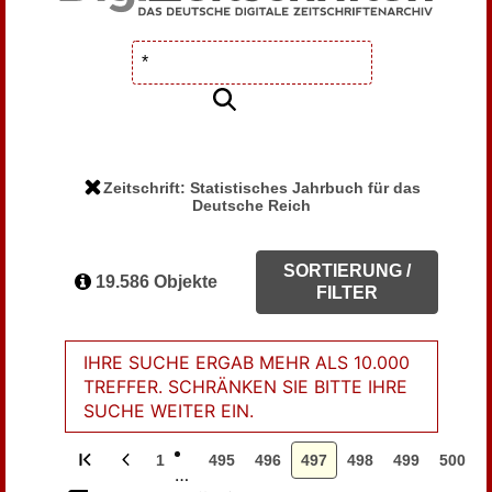
Zeitschrift: Statistisches Jahrbuch für das
Deutsche Reich
SORTIERUNG /
19.586 Objekte
FILTER
IHRE SUCHE ERGAB MEHR ALS 10.000
TREFFER. SCHRÄNKEN SIE BITTE IHRE
SUCHE WEITER EIN.
1
495
496
497
498
499
500
…