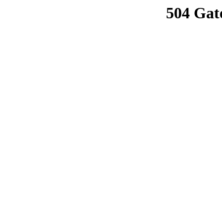
504 Gat