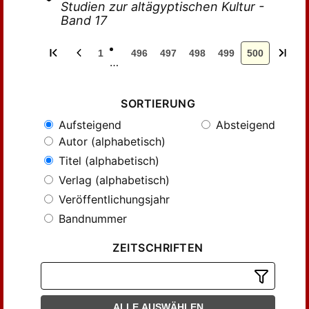
Studien zur altägyptischen Kultur -
Band 17
1
496
497
498
499
500
…
SORTIERUNG
Aufsteigend
Absteigend
Autor (alphabetisch)
Titel (alphabetisch)
Verlag (alphabetisch)
Veröffentlichungsjahr
Bandnummer
ZEITSCHRIFTEN
ALLE AUSWÄHLEN