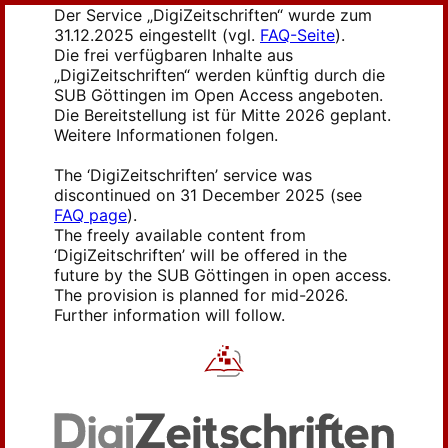
Der Service „DigiZeitschriften“ wurde zum
31.12.2025 eingestellt (vgl.
FAQ-Seite
).
Die frei verfügbaren Inhalte aus
„DigiZeitschriften“ werden künftig durch die
SUB Göttingen im Open Access angeboten.
Die Bereitstellung ist für Mitte 2026 geplant.
Weitere Informationen folgen.
The ‘DigiZeitschriften’ service was
discontinued on 31 December 2025 (see
FAQ page
).
The freely available content from
‘DigiZeitschriften’ will be offered in the
future by the SUB Göttingen in open access.
The provision is planned for mid-2026.
Further information will follow.