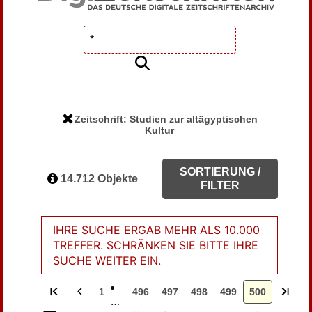
Zeitschrift: Studien zur altägyptischen
Kultur
SORTIERUNG /
14.712 Objekte
FILTER
IHRE SUCHE ERGAB MEHR ALS 10.000
TREFFER. SCHRÄNKEN SIE BITTE IHRE
SUCHE WEITER EIN.
1
496
497
498
499
500
…