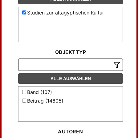
Studien zur altägyptischen Kultur
OBJEKTTYP
ALLE AUSWÄHLEN
Band (107)
Beitrag (14605)
AUTOREN