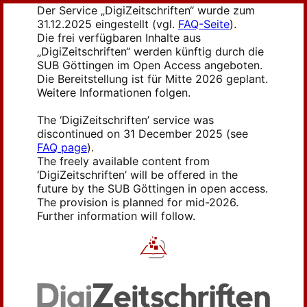
Der Service „DigiZeitschriften“ wurde zum
31.12.2025 eingestellt (vgl.
FAQ-Seite
).
Die frei verfügbaren Inhalte aus
„DigiZeitschriften“ werden künftig durch die
SUB Göttingen im Open Access angeboten.
Die Bereitstellung ist für Mitte 2026 geplant.
Weitere Informationen folgen.
The ‘DigiZeitschriften’ service was
discontinued on 31 December 2025 (see
FAQ page
).
The freely available content from
‘DigiZeitschriften’ will be offered in the
future by the SUB Göttingen in open access.
The provision is planned for mid-2026.
Further information will follow.