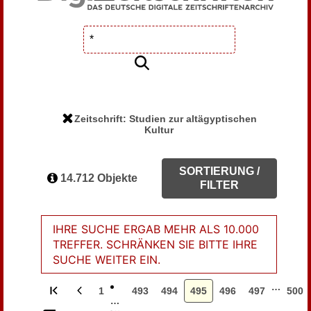
Zeitschrift: Studien zur altägyptischen
Kultur
SORTIERUNG /
14.712 Objekte
FILTER
IHRE SUCHE ERGAB MEHR ALS 10.000
TREFFER. SCHRÄNKEN SIE BITTE IHRE
SUCHE WEITER EIN.
…
1
493
494
495
496
497
500
…