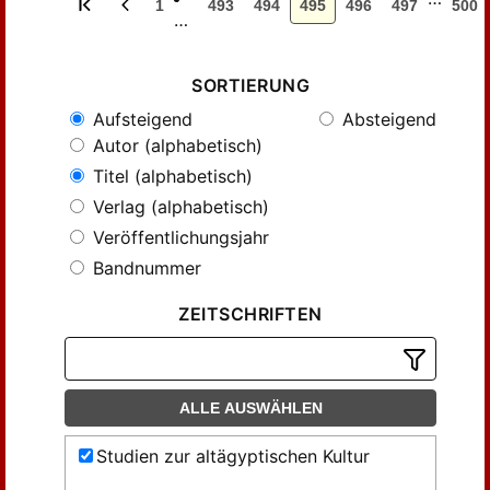
1
493
494
495
496
497
500
…
SORTIERUNG
Aufsteigend
Absteigend
Autor (alphabetisch)
Titel (alphabetisch)
Verlag (alphabetisch)
Veröffentlichungsjahr
Bandnummer
ZEITSCHRIFTEN
ALLE AUSWÄHLEN
Studien zur altägyptischen Kultur