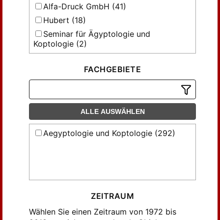
Alfa-Druck GmbH (41)
Hubert (18)
Seminar für Ägyptologie und
Koptologie (2)
Seminar für Ägyptologie und
Koptologie an der Universität Göttinen
FACHGEBIETE
(10)
Seminar für Ägyptologie und
Koptologie an der Universität Göttingen
(160)
ALLE AUSWÄHLEN
Seminar für Ägyptologie und
Aegyptologie und Koptologie (292)
Koptologie an der Universtät Göttingen (1)
Seminar für Ägyptologie und
Koptologie der Universität Göttingen (38)
Seminar für Ägytologie und Koptologie
an der Universität Göttingen (1)
druckhaus Köthen GmbH (3)
ZEITRAUM
Ägyptologisches Seminar der
Wählen Sie einen Zeitraum von 1972 bis
Universität Göttingen (1)