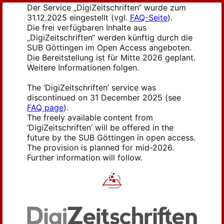
Der Service „DigiZeitschriften“ wurde zum
31.12.2025 eingestellt (vgl.
FAQ-Seite
).
Die frei verfügbaren Inhalte aus
„DigiZeitschriften“ werden künftig durch die
SUB Göttingen im Open Access angeboten.
Die Bereitstellung ist für Mitte 2026 geplant.
Weitere Informationen folgen.
The ‘DigiZeitschriften’ service was
discontinued on 31 December 2025 (see
FAQ page
).
The freely available content from
‘DigiZeitschriften’ will be offered in the
future by the SUB Göttingen in open access.
The provision is planned for mid-2026.
Further information will follow.