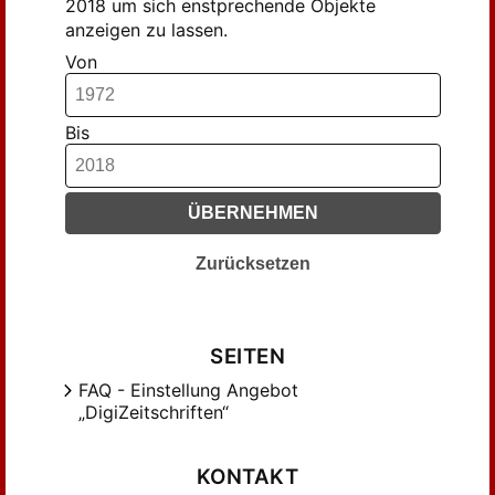
2018 um sich enstprechende Objekte
anzeigen zu lassen.
Von
Bis
ÜBERNEHMEN
Zurücksetzen
SEITEN
FAQ - Einstellung Angebot
„DigiZeitschriften“
KONTAKT