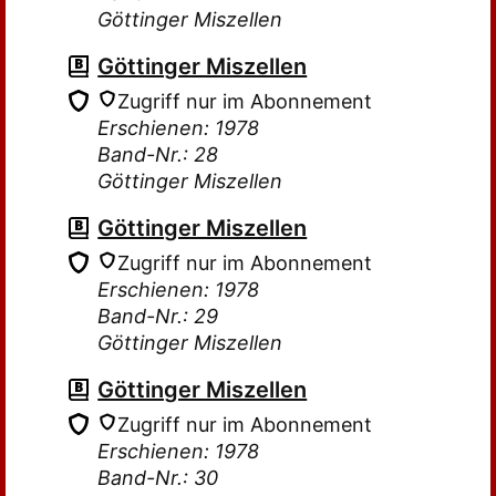
Göttinger Miszellen
Göttinger Miszellen
Zugriff nur im Abonnement
Erschienen: 1978
Band-Nr.: 28
Göttinger Miszellen
Göttinger Miszellen
Zugriff nur im Abonnement
Erschienen: 1978
Band-Nr.: 29
Göttinger Miszellen
Göttinger Miszellen
Zugriff nur im Abonnement
Erschienen: 1978
Band-Nr.: 30