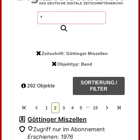
Zeitschrift: Göttinger Miszellen
Objekttyp: Band
SORTIERUNG /
292 Objekte
FILTER
…
1
2
3
4
5
15
Göttinger Miszellen
Zugriff nur im Abonnement
Erschienen: 1976