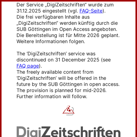
Der Service „DigiZeitschriften“ wurde zum
31.12.2025 eingestellt (vgl.
FAQ-Seite
).
Die frei verfügbaren Inhalte aus
„DigiZeitschriften“ werden künftig durch die
SUB Göttingen im Open Access angeboten.
Die Bereitstellung ist für Mitte 2026 geplant.
Weitere Informationen folgen.
The ‘DigiZeitschriften’ service was
discontinued on 31 December 2025 (see
FAQ page
).
The freely available content from
‘DigiZeitschriften’ will be offered in the
future by the SUB Göttingen in open access.
The provision is planned for mid-2026.
Further information will follow.