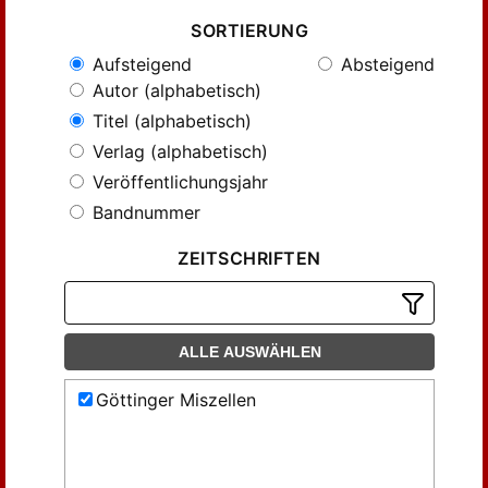
SORTIERUNG
Aufsteigend
Absteigend
Autor (alphabetisch)
Titel (alphabetisch)
Verlag (alphabetisch)
Veröffentlichungsjahr
Bandnummer
ZEITSCHRIFTEN
ALLE AUSWÄHLEN
Göttinger Miszellen