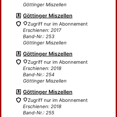
Göttinger Miszellen
Göttinger Miszellen
Zugriff nur im Abonnement
Erschienen: 2017
Band-Nr.: 253
Göttinger Miszellen
Göttinger Miszellen
Zugriff nur im Abonnement
Erschienen: 2018
Band-Nr.: 254
Göttinger Miszellen
Göttinger Miszellen
Zugriff nur im Abonnement
Erschienen: 2018
Band-Nr.: 255