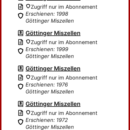
Zugriff nur im Abonnement
Erschienen: 1998
Göttinger Miszellen
Göttinger Miszellen
Zugriff nur im Abonnement
Erschienen: 1999
Göttinger Miszellen
Göttinger Miszellen
Zugriff nur im Abonnement
Erschienen: 1976
Göttinger Miszellen
Göttinger Miszellen
Zugriff nur im Abonnement
Erschienen: 1972
Göttinger Miszellen