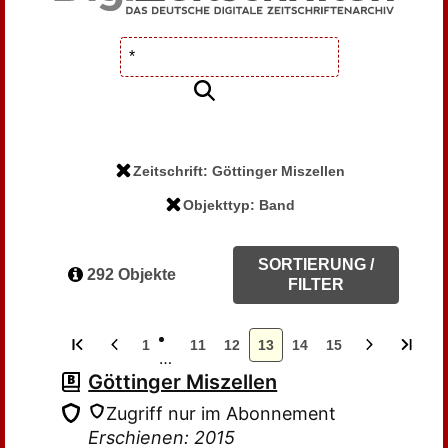
Zeitschrift: Göttinger Miszellen
Objekttyp: Band
SORTIERUNG /
292 Objekte
FILTER
1
11
12
13
14
15
…
Göttinger Miszellen
Zugriff nur im Abonnement
Erschienen: 2015