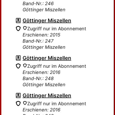
Band-Nr.: 246
Göttinger Miszellen
Göttinger Miszellen
Zugriff nur im Abonnement
Erschienen: 2015
Band-Nr.: 247
Göttinger Miszellen
Göttinger Miszellen
Zugriff nur im Abonnement
Erschienen: 2016
Band-Nr.: 248
Göttinger Miszellen
Göttinger Miszellen
Zugriff nur im Abonnement
Erschienen: 2016