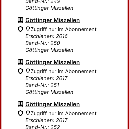
Band-Nr.: 249
Göttinger Miszellen
Göttinger Miszellen
Zugriff nur im Abonnement
Erschienen: 2016
Band-Nr.: 250
Göttinger Miszellen
Göttinger Miszellen
Zugriff nur im Abonnement
Erschienen: 2017
Band-Nr.: 251
Göttinger Miszellen
Göttinger Miszellen
Zugriff nur im Abonnement
Erschienen: 2017
Band-Nr.: 252