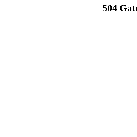
504 Gat