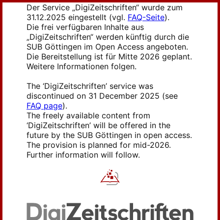
Der Service „DigiZeitschriften“ wurde zum
31.12.2025 eingestellt (vgl.
FAQ-Seite
).
Die frei verfügbaren Inhalte aus
„DigiZeitschriften“ werden künftig durch die
SUB Göttingen im Open Access angeboten.
Die Bereitstellung ist für Mitte 2026 geplant.
Weitere Informationen folgen.
The ‘DigiZeitschriften’ service was
discontinued on 31 December 2025 (see
FAQ page
).
The freely available content from
‘DigiZeitschriften’ will be offered in the
future by the SUB Göttingen in open access.
The provision is planned for mid-2026.
Further information will follow.