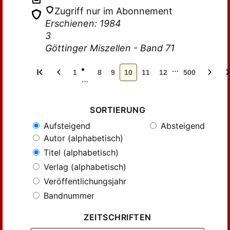
Zugriff nur im Abonnement
Erschienen: 1984
3
Göttinger Miszellen - Band 71
…
1
8
9
10
11
12
500
…
SORTIERUNG
Aufsteigend
Absteigend
Autor (alphabetisch)
Titel (alphabetisch)
Verlag (alphabetisch)
Veröffentlichungsjahr
Bandnummer
ZEITSCHRIFTEN