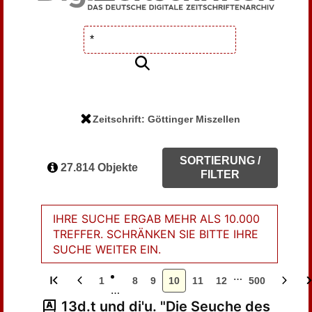
Zeitschrift: Göttinger Miszellen
SORTIERUNG /
27.814 Objekte
FILTER
IHRE SUCHE ERGAB MEHR ALS 10.000
TREFFER. SCHRÄNKEN SIE BITTE IHRE
SUCHE WEITER EIN.
…
1
8
9
10
11
12
500
…
13d.t und di'u. "Die Seuche des