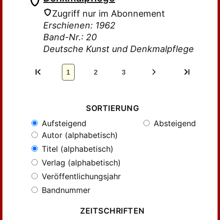
Zugriff nur im Abonnement
Erschienen: 1962
Band-Nr.: 20
Deutsche Kunst und Denkmalpflege
1
2
3
SORTIERUNG
Aufsteigend
Absteigend
Autor (alphabetisch)
Titel (alphabetisch)
Verlag (alphabetisch)
Veröffentlichungsjahr
Bandnummer
ZEITSCHRIFTEN