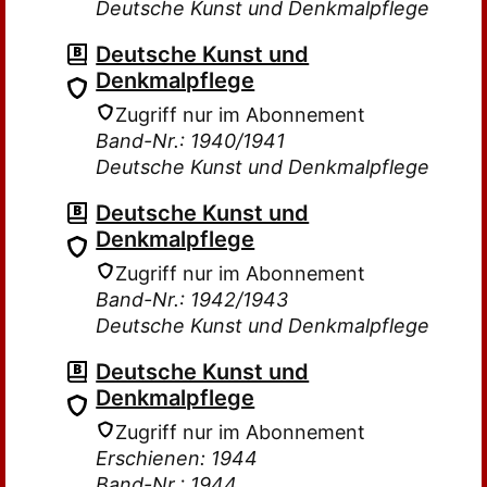
Deutsche Kunst und Denkmalpflege
Deutsche Kunst und
Denkmalpflege
Zugriff nur im Abonnement
Band-Nr.: 1940/1941
Deutsche Kunst und Denkmalpflege
Deutsche Kunst und
Denkmalpflege
Zugriff nur im Abonnement
Band-Nr.: 1942/1943
Deutsche Kunst und Denkmalpflege
Deutsche Kunst und
Denkmalpflege
Zugriff nur im Abonnement
Erschienen: 1944
Band-Nr.: 1944