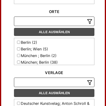
ORTE
ALLE AUSWÄHLEN
Berlin (2)
Berlin; Wien (5)
München ; Berlin (2)
München; Berlin (38)
München; Berlin; Wien (4)
VERLAGE
München;Berlin (1)
Wien (2)
ALLE AUSWÄHLEN
Deutscher Kunstvelag; Anton Schroll &