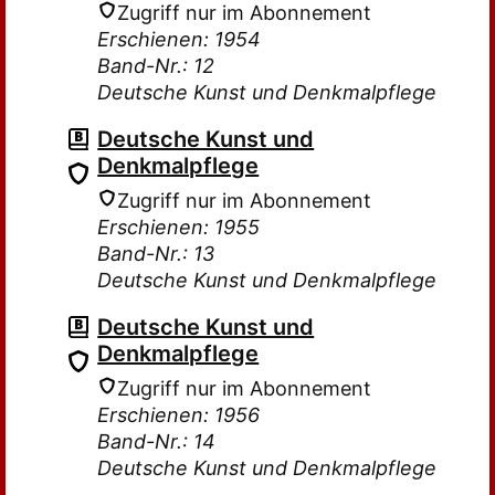
Zugriff nur im Abonnement
Erschienen: 1954
Band-Nr.: 12
Deutsche Kunst und Denkmalpflege
Deutsche Kunst und
Denkmalpflege
Zugriff nur im Abonnement
Erschienen: 1955
Band-Nr.: 13
Deutsche Kunst und Denkmalpflege
Deutsche Kunst und
Denkmalpflege
Zugriff nur im Abonnement
Erschienen: 1956
Band-Nr.: 14
Deutsche Kunst und Denkmalpflege