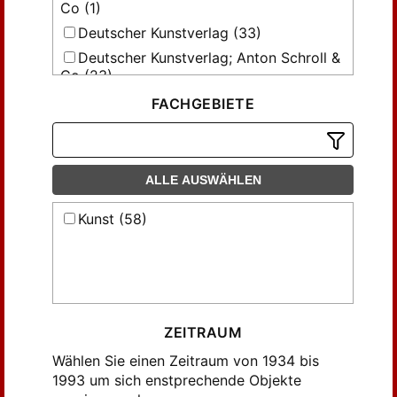
Co (1)
Deutscher Kunstverlag (33)
Deutscher Kunstverlag; Anton Schroll &
Co (23)
Deutscher Kunstverlag; Anton Schroll &
FACHGEBIETE
Co. (1)
ALLE AUSWÄHLEN
Kunst (58)
ZEITRAUM
Wählen Sie einen Zeitraum von 1934 bis
1993 um sich enstprechende Objekte