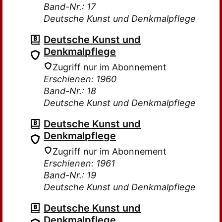
Band-Nr.: 17
Deutsche Kunst und Denkmalpflege
Deutsche Kunst und
Denkmalpflege
Zugriff nur im Abonnement
Erschienen: 1960
Band-Nr.: 18
Deutsche Kunst und Denkmalpflege
Deutsche Kunst und
Denkmalpflege
Zugriff nur im Abonnement
Erschienen: 1961
Band-Nr.: 19
Deutsche Kunst und Denkmalpflege
Deutsche Kunst und
Denkmalpflege