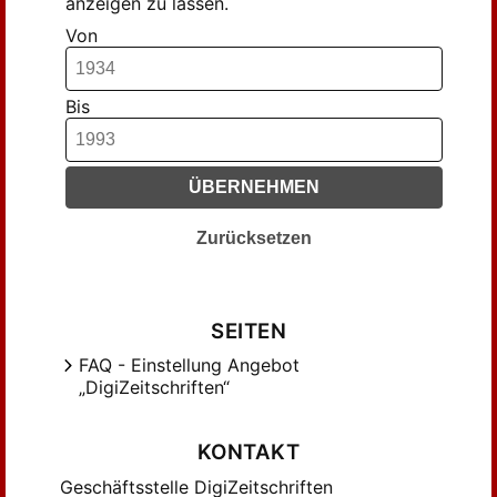
anzeigen zu lassen.
Von
Bis
ÜBERNEHMEN
Zurücksetzen
SEITEN
FAQ - Einstellung Angebot
„DigiZeitschriften“
KONTAKT
Geschäftsstelle DigiZeitschriften