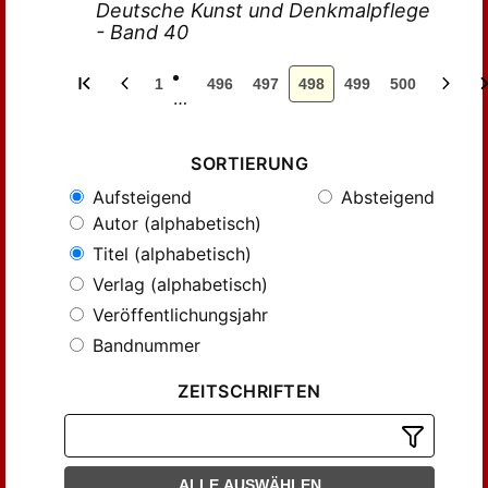
Deutsche Kunst und Denkmalpflege
- Band 40
1
496
497
498
499
500
…
SORTIERUNG
Aufsteigend
Absteigend
Autor (alphabetisch)
Titel (alphabetisch)
Verlag (alphabetisch)
Veröffentlichungsjahr
Bandnummer
ZEITSCHRIFTEN
ALLE AUSWÄHLEN