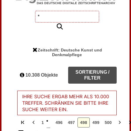
Zeitschrift: Deutsche Kunst und
Denkmalpflege
SORTIERUNG /
10.308 Objekte
FILTER
IHRE SUCHE ERGAB MEHR ALS 10.000
TREFFER. SCHRÄNKEN SIE BITTE IHRE
SUCHE WEITER EIN.
1
496
497
498
499
500
…