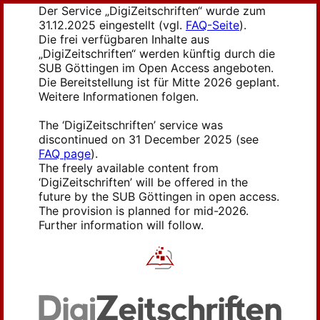
Der Service „DigiZeitschriften“ wurde zum
31.12.2025 eingestellt (vgl.
FAQ-Seite
).
Die frei verfügbaren Inhalte aus
„DigiZeitschriften“ werden künftig durch die
SUB Göttingen im Open Access angeboten.
Die Bereitstellung ist für Mitte 2026 geplant.
Weitere Informationen folgen.
The ‘DigiZeitschriften’ service was
discontinued on 31 December 2025 (see
FAQ page
).
The freely available content from
‘DigiZeitschriften’ will be offered in the
future by the SUB Göttingen in open access.
The provision is planned for mid-2026.
Further information will follow.