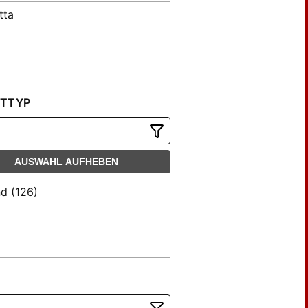
tta
TTYP
AUSWAHL AUFHEBEN
d (126)