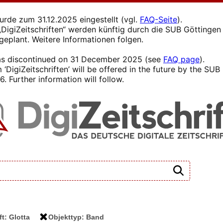
wurde zum 31.12.2025 eingestellt (vgl.
FAQ-Seite
).
s „DigiZeitschriften“ werden künftig durch die SUB Götting
 geplant. Weitere Informationen folgen.
 was discontinued on 31 December 2025 (see
FAQ page
).
 ‘DigiZeitschriften’ will be offered in the future by the SU
. Further information will follow.
ft: Glotta
Objekttyp: Band