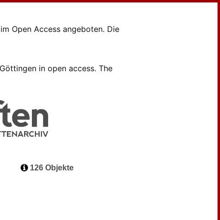
en im Open Access angeboten. Die
B Göttingen in open access. The
126 Objekte