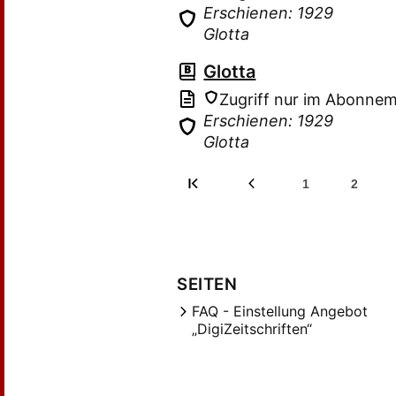
Erschienen: 1929
Glotta
Glotta
Zugriff nur im Abonne
Erschienen: 1929
Glotta
1
2
SEITEN
FAQ - Einstellung Angebot
„DigiZeitschriften“