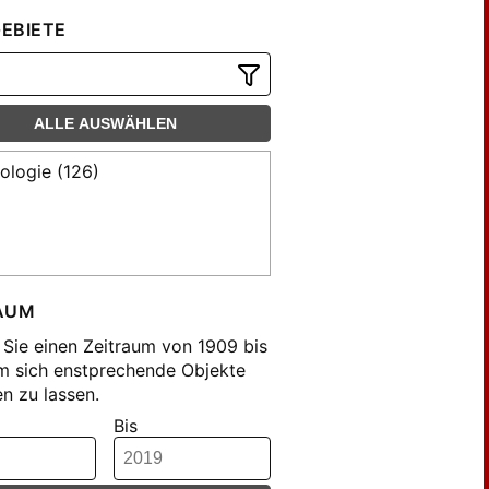
EBIETE
ALLE AUSWÄHLEN
lologie (126)
AUM
Sie einen Zeitraum von 1909 bis
m sich enstprechende Objekte
n zu lassen.
Bis