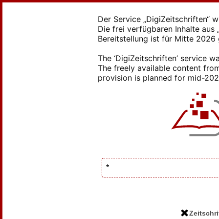
Der Service „DigiZeitschriften“ 
Die frei verfügbaren Inhalte au
Bereitstellung ist für Mitte 2026
The ‘DigiZeitschriften’ service
The freely available content from
provision is planned for mid-2026
Zeitschri