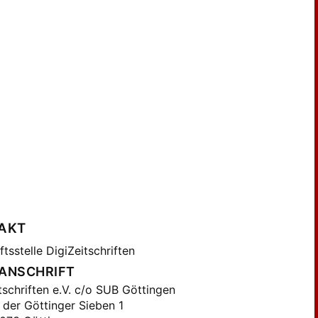
AKT
tsstelle DigiZeitschriften
ANSCHRIFT
tschriften e.V. c/o SUB Göttingen
 der Göttinger Sieben 1