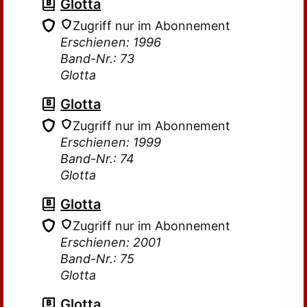
Glotta
Zugriff nur im Abonnement
Erschienen: 1996
Band-Nr.: 73
Glotta
Glotta
Zugriff nur im Abonnement
Erschienen: 1999
Band-Nr.: 74
Glotta
Glotta
Zugriff nur im Abonnement
Erschienen: 2001
Band-Nr.: 75
Glotta
Glotta