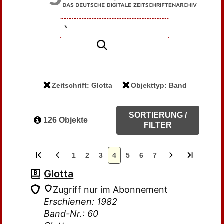
Zeitschrift: Glotta
Objekttyp: Band
SORTIERUNG /
126 Objekte
FILTER
1
2
3
4
5
6
7
Glotta
Zugriff nur im Abonnement
Erschienen: 1982
Band-Nr.: 60