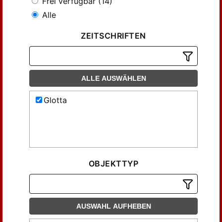
Frei verfügbar (14)
Alle
ZEITSCHRIFTEN
ALLE AUSWÄHLEN
Glotta
OBJEKTTYP
AUSWAHL AUFHEBEN