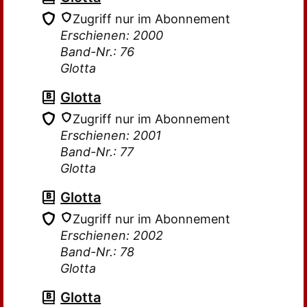
Zugriff nur im Abonnement
Erschienen: 2000
Band-Nr.: 76
Glotta
Glotta
Zugriff nur im Abonnement
Erschienen: 2001
Band-Nr.: 77
Glotta
Glotta
Zugriff nur im Abonnement
Erschienen: 2002
Band-Nr.: 78
Glotta
Glotta