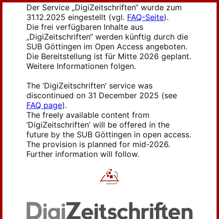
Der Service „DigiZeitschriften“ wurde zum
31.12.2025 eingestellt (vgl.
FAQ-Seite
).
Die frei verfügbaren Inhalte aus
„DigiZeitschriften“ werden künftig durch die
SUB Göttingen im Open Access angeboten.
Die Bereitstellung ist für Mitte 2026 geplant.
Weitere Informationen folgen.
The ‘DigiZeitschriften’ service was
discontinued on 31 December 2025 (see
FAQ page
).
The freely available content from
‘DigiZeitschriften’ will be offered in the
future by the SUB Göttingen in open access.
The provision is planned for mid-2026.
Further information will follow.