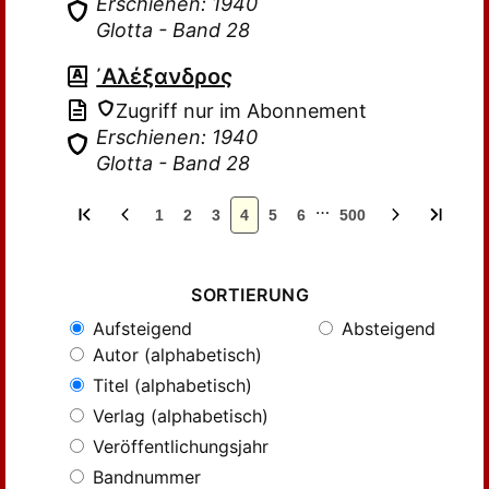
Erschienen: 1940
Glotta - Band 28
᾽Αλέξανδρος
Zugriff nur im Abonnement
Erschienen: 1940
Glotta - Band 28
…
1
2
3
4
5
6
500
SORTIERUNG
Aufsteigend
Absteigend
Autor (alphabetisch)
Titel (alphabetisch)
Verlag (alphabetisch)
Veröffentlichungsjahr
Bandnummer