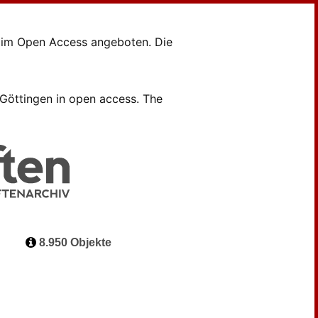
en im Open Access angeboten. Die
B Göttingen in open access. The
8.950 Objekte