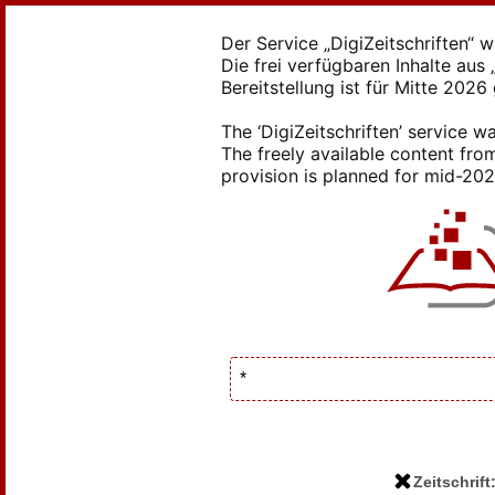
Der Service „DigiZeitschriften“ 
Die frei verfügbaren Inhalte au
Bereitstellung ist für Mitte 2026
The ‘DigiZeitschriften’ service
The freely available content from
provision is planned for mid-2026
Zeitschrif