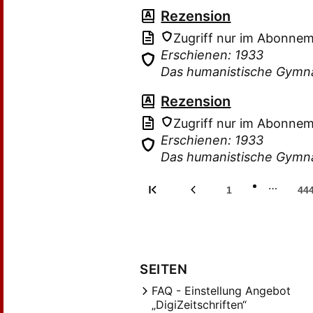
Rezension
Zugriff nur im Abonne
Erschienen: 1933
Das humanistische Gymn
Rezension
Zugriff nur im Abonne
Erschienen: 1933
Das humanistische Gymn
…
1
44
SEITEN
FAQ - Einstellung Angebot
„DigiZeitschriften“