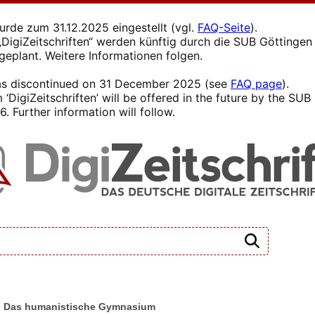
wurde zum 31.12.2025 eingestellt (vgl.
FAQ-Seite
).
s „DigiZeitschriften“ werden künftig durch die SUB Götting
 geplant. Weitere Informationen folgen.
 was discontinued on 31 December 2025 (see
FAQ page
).
 ‘DigiZeitschriften’ will be offered in the future by the SU
. Further information will follow.
t: Das humanistische Gymnasium