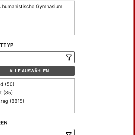
 humanistische Gymnasium
TTYP
ALLE AUSWÄHLEN
d (50)
t (85)
trag (8815)
REN