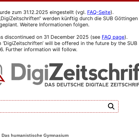
wurde zum 31.12.2025 eingestellt (vgl.
FAQ-Seite
).
s „DigiZeitschriften“ werden künftig durch die SUB Götting
 geplant. Weitere Informationen folgen.
 was discontinued on 31 December 2025 (see
FAQ page
).
 ‘DigiZeitschriften’ will be offered in the future by the SU
. Further information will follow.
t: Das humanistische Gymnasium