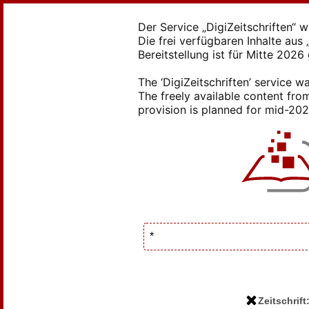
Der Service „DigiZeitschriften“ 
Die frei verfügbaren Inhalte au
Bereitstellung ist für Mitte 2026
The ‘DigiZeitschriften’ service
The freely available content from
provision is planned for mid-2026
Zeitschrif