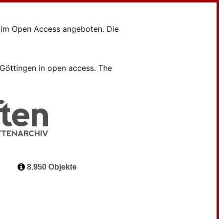
en im Open Access angeboten. Die
B Göttingen in open access. The
8.950 Objekte