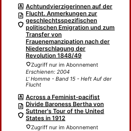
Achtundvierzigerinnen auf der
Flucht. Anmerkungen zur
geschlechtsspezifischen
politischen Emigration und zum
Transfer von
Frauenemanzipation nach der
Niederschlagung der
Revolution 1848/49
Zugriff nur im Abonnement
Erschienen: 2004
L' Homme - Band 15 - Heft Auf der
Flucht
Across a Feminist-pacifist
Divide Baroness Bertha von
Suttner's Tour of the United
States in 1912
Zugriff nur im Abonnement