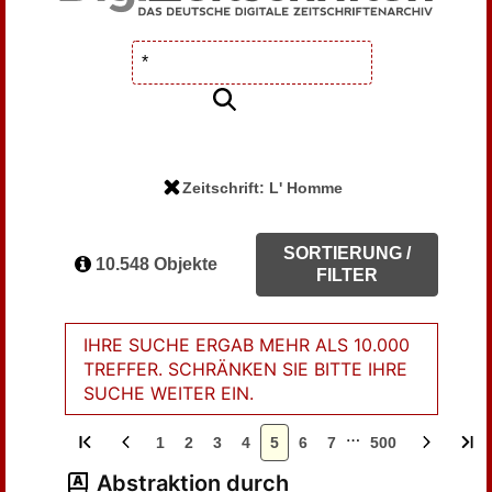
Zeitschrift: L' Homme
SORTIERUNG /
10.548 Objekte
FILTER
IHRE SUCHE ERGAB MEHR ALS 10.000
TREFFER. SCHRÄNKEN SIE BITTE IHRE
SUCHE WEITER EIN.
…
1
2
3
4
5
6
7
500
Abstraktion durch