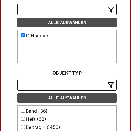
ALLE AUSWÄHLEN
L' Homme
OBJEKTTYP
ALLE AUSWÄHLEN
Band (36)
Heft (62)
Beitrag (10450)