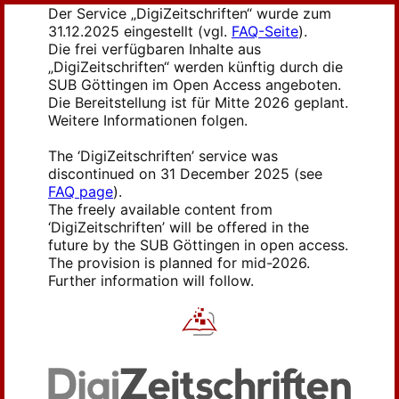
Der Service „DigiZeitschriften“ wurde zum
31.12.2025 eingestellt (vgl.
FAQ-Seite
).
Die frei verfügbaren Inhalte aus
„DigiZeitschriften“ werden künftig durch die
SUB Göttingen im Open Access angeboten.
Die Bereitstellung ist für Mitte 2026 geplant.
Weitere Informationen folgen.
The ‘DigiZeitschriften’ service was
discontinued on 31 December 2025 (see
FAQ page
).
The freely available content from
‘DigiZeitschriften’ will be offered in the
future by the SUB Göttingen in open access.
The provision is planned for mid-2026.
Further information will follow.