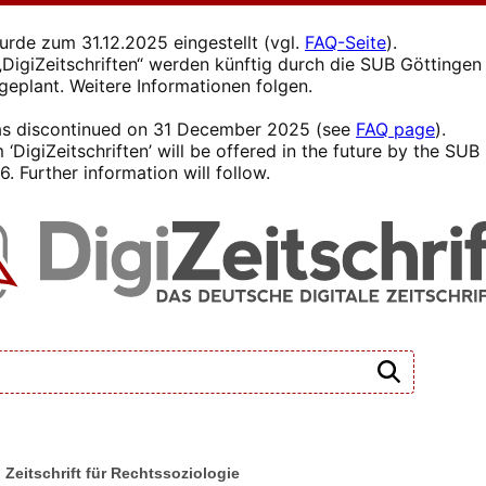
wurde zum 31.12.2025 eingestellt (vgl.
FAQ-Seite
).
s „DigiZeitschriften“ werden künftig durch die SUB Götting
 geplant. Weitere Informationen folgen.
 was discontinued on 31 December 2025 (see
FAQ page
).
 ‘DigiZeitschriften’ will be offered in the future by the SU
. Further information will follow.
: Zeitschrift für Rechtssoziologie