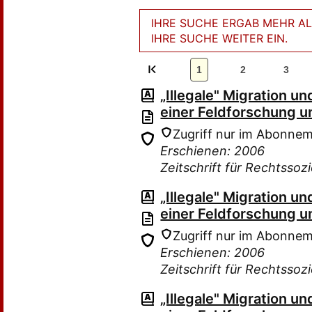
IHRE SUCHE ERGAB MEHR ALS
IHRE SUCHE WEITER EIN.
1
2
3
„Illegale" Migration 
einer Feldforschung u
Zugriff nur im Abonne
Erschienen: 2006
Zeitschrift für Rechtssoz
„Illegale" Migration 
einer Feldforschung u
Zugriff nur im Abonne
Erschienen: 2006
Zeitschrift für Rechtssoz
„Illegale" Migration 