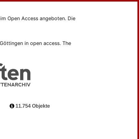
en im Open Access angeboten. Die
B Göttingen in open access. The
11.754 Objekte