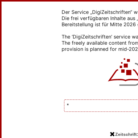
Der Service „DigiZeitschriften“ 
Die frei verfügbaren Inhalte au
Bereitstellung ist für Mitte 2026
The ‘DigiZeitschriften’ service
The freely available content from
provision is planned for mid-2026
Zeitschrift