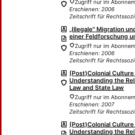
Zugriff nur im Abonne
Erschienen: 2006
Zeitschrift für Rechtssoz
„Illegale" Migration 
einer Feldforschung u
Zugriff nur im Abonne
Erschienen: 2006
Zeitschrift für Rechtssoz
(Post)Colonial Culture
Understanding the Re
Law and State Law
Zugriff nur im Abonne
Erschienen: 2007
Zeitschrift für Rechtssoz
(Post)Colonial Culture
Understanding the Re