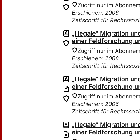
Zugriff nur im Abonne
Erschienen: 2006
Zeitschrift für Rechtssoz
„Illegale" Migration 
einer Feldforschung u
Zugriff nur im Abonne
Erschienen: 2006
Zeitschrift für Rechtssoz
„Illegale" Migration 
einer Feldforschung u
Zugriff nur im Abonne
Erschienen: 2006
Zeitschrift für Rechtssoz
„Illegale" Migration 
einer Feldforschung u