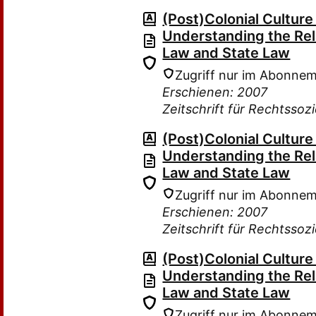
(Post)Colonial Culture
Understanding the Re
Law and State Law
Zugriff nur im Abonne
Erschienen: 2007
Zeitschrift für Rechtssoz
(Post)Colonial Culture
Understanding the Re
Law and State Law
Zugriff nur im Abonne
Erschienen: 2007
Zeitschrift für Rechtssoz
(Post)Colonial Culture
Understanding the Re
Law and State Law
Zugriff nur im Abonne