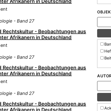
nter Afrikanern in Deutschland
ment
OBJEK
iologie - Band 27
und Rechtskultur - Beobachtungen aus
nter Afrikanern in Deutschland
Ban
ment
Hef
iologie - Band 27
Bei
und Rechtskultur - Beobachtungen aus
nter Afrikanern in Deutschland
AUTO
ment
iologie - Band 27
und Rechtskultur - Beobachtungen aus
Ack
nter Afrikanern in Deutschland