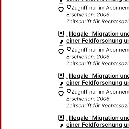
Zugriff nur im Abonne
Erschienen: 2006
Zeitschrift für Rechtssoz
„Illegale" Migration 
einer Feldforschung u
Zugriff nur im Abonne
Erschienen: 2006
Zeitschrift für Rechtssoz
„Illegale" Migration 
einer Feldforschung u
Zugriff nur im Abonne
Erschienen: 2006
Zeitschrift für Rechtssoz
„Illegale" Migration 
einer Feldforschung u