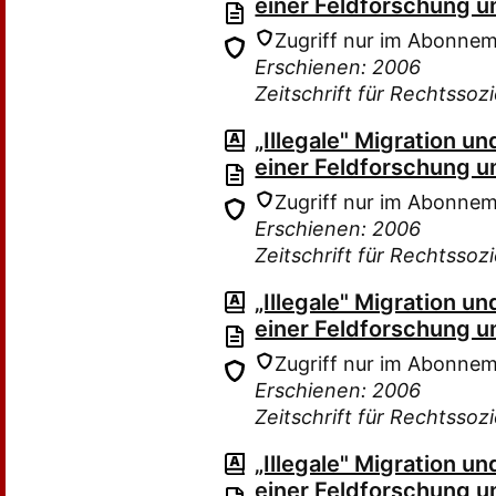
einer Feldforschung u
Zugriff nur im Abonne
Erschienen: 2006
Zeitschrift für Rechtssoz
„Illegale" Migration 
einer Feldforschung u
Zugriff nur im Abonne
Erschienen: 2006
Zeitschrift für Rechtssoz
„Illegale" Migration 
einer Feldforschung u
Zugriff nur im Abonne
Erschienen: 2006
Zeitschrift für Rechtssoz
„Illegale" Migration 
einer Feldforschung u