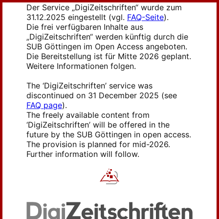
Der Service „DigiZeitschriften“ wurde zum
31.12.2025 eingestellt (vgl.
FAQ-Seite
).
Die frei verfügbaren Inhalte aus
„DigiZeitschriften“ werden künftig durch die
SUB Göttingen im Open Access angeboten.
Die Bereitstellung ist für Mitte 2026 geplant.
Weitere Informationen folgen.
The ‘DigiZeitschriften’ service was
discontinued on 31 December 2025 (see
FAQ page
).
The freely available content from
‘DigiZeitschriften’ will be offered in the
future by the SUB Göttingen in open access.
The provision is planned for mid-2026.
Further information will follow.