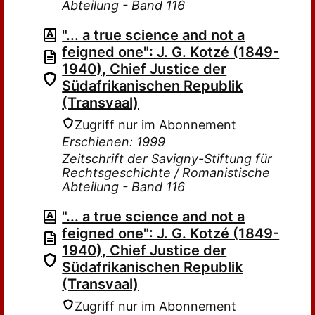
Abteilung - Band 116
"... a true science and not a
feigned one": J. G. Kotzé (1849-
1940), Chief Justice der
Südafrikanischen Republik
(Transvaal)
Zugriff nur im Abonnement
Erschienen: 1999
Zeitschrift der Savigny-Stiftung für
Rechtsgeschichte / Romanistische
Abteilung - Band 116
"... a true science and not a
feigned one": J. G. Kotzé (1849-
1940), Chief Justice der
Südafrikanischen Republik
(Transvaal)
Zugriff nur im Abonnement