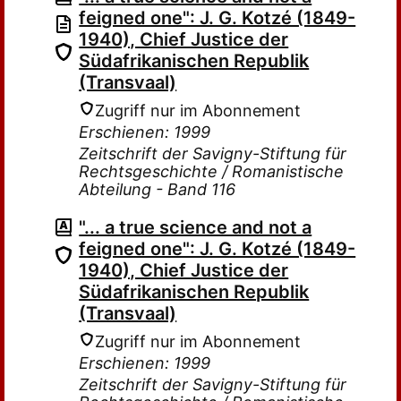
feigned one": J. G. Kotzé (1849-
1940), Chief Justice der
Südafrikanischen Republik
(Transvaal)
Zugriff nur im Abonnement
Erschienen: 1999
Zeitschrift der Savigny-Stiftung für
Rechtsgeschichte / Romanistische
Abteilung - Band 116
"... a true science and not a
feigned one": J. G. Kotzé (1849-
1940), Chief Justice der
Südafrikanischen Republik
(Transvaal)
Zugriff nur im Abonnement
Erschienen: 1999
Zeitschrift der Savigny-Stiftung für