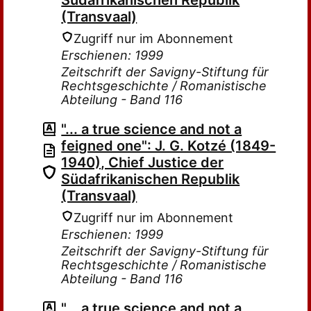
Südafrikanischen Republik
(Transvaal)
Zugriff nur im Abonnement
Erschienen: 1999
Zeitschrift der Savigny-Stiftung für
Rechtsgeschichte / Romanistische
Abteilung - Band 116
"... a true science and not a
feigned one": J. G. Kotzé (1849-
1940), Chief Justice der
Südafrikanischen Republik
(Transvaal)
Zugriff nur im Abonnement
Erschienen: 1999
Zeitschrift der Savigny-Stiftung für
Rechtsgeschichte / Romanistische
Abteilung - Band 116
"... a true science and not a