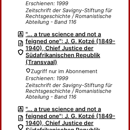
Erschienen: 1999
Zeitschrift der Savigny-Stiftung für
Rechtsgeschichte / Romanistische
Abteilung - Band 116
"... a true science and not a
feigned one": J. G. Kotzé (1849-
1940), Chief Justice der
Südafrikanischen Republik
(Transvaal)
Zugriff nur im Abonnement
Erschienen: 1999
Zeitschrift der Savigny-Stiftung für
Rechtsgeschichte / Romanistische
Abteilung - Band 116
"... a true science and not a
feigned one": J. G. Kotzé (1849-
1940), Chief Justice der