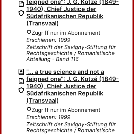
feigned one": J. G. Kotzé (1849-
1940), Chief Justice der
Südafrikanischen Republik
(Transvaal)
Zugriff nur im Abonnement
Erschienen: 1999
Zeitschrift der Savigny-Stiftung für
Rechtsgeschichte / Romanistische
Abteilung - Band 116
"... a true science and not a
feigned one": J. G. Kotzé (1849-
1940), Chief Justice der
Südafrikanischen Republik
(Transvaal)
Zugriff nur im Abonnement
Erschienen: 1999
Zeitschrift der Savigny-Stiftung für
Rechtsgeschichte / Romanistische