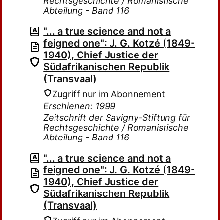
Rechtsgeschichte / Romanistische
Abteilung - Band 116
"... a true science and not a
feigned one": J. G. Kotzé (1849-
1940), Chief Justice der
Südafrikanischen Republik
(Transvaal)
Zugriff nur im Abonnement
Erschienen: 1999
Zeitschrift der Savigny-Stiftung für
Rechtsgeschichte / Romanistische
Abteilung - Band 116
"... a true science and not a
feigned one": J. G. Kotzé (1849-
1940), Chief Justice der
Südafrikanischen Republik
(Transvaal)