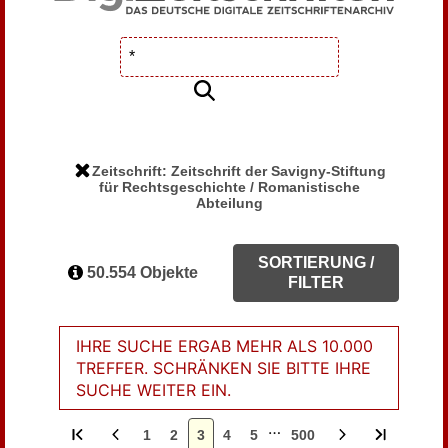
Zeitschrift: Zeitschrift der Savigny-Stiftung
für Rechtsgeschichte / Romanistische
Abteilung
SORTIERUNG /
50.554 Objekte
FILTER
IHRE SUCHE ERGAB MEHR ALS 10.000
TREFFER. SCHRÄNKEN SIE BITTE IHRE
SUCHE WEITER EIN.
…
1
2
3
4
5
500