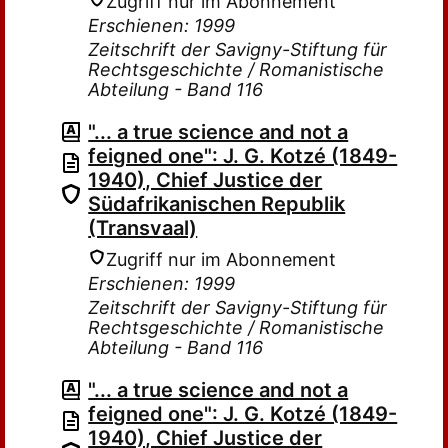
Zugriff nur im Abonnement
Erschienen: 1999
Zeitschrift der Savigny-Stiftung für
Rechtsgeschichte / Romanistische
Abteilung - Band 116
"... a true science and not a
feigned one": J. G. Kotzé (1849-
1940), Chief Justice der
Südafrikanischen Republik
(Transvaal)
Zugriff nur im Abonnement
Erschienen: 1999
Zeitschrift der Savigny-Stiftung für
Rechtsgeschichte / Romanistische
Abteilung - Band 116
"... a true science and not a
feigned one": J. G. Kotzé (1849-
1940), Chief Justice der