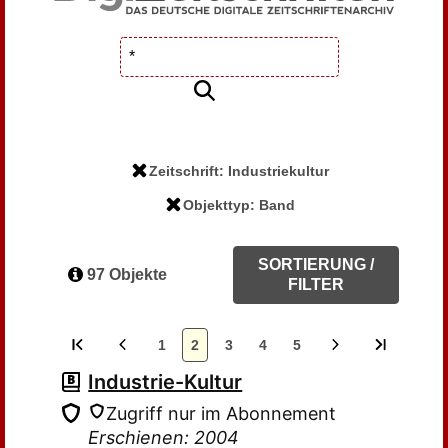
Zeitschrift: Industriekultur
Objekttyp: Band
SORTIERUNG /
97 Objekte
FILTER
1
2
3
4
5
Industrie-Kultur
Zugriff nur im Abonnement
Erschienen: 2004