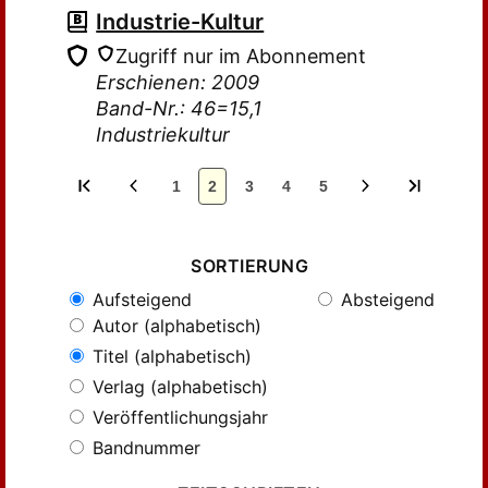
Industrie-Kultur
Zugriff nur im Abonnement
Erschienen: 2009
Band-Nr.: 46=15,1
Industriekultur
1
2
3
4
5
SORTIERUNG
Aufsteigend
Absteigend
Autor (alphabetisch)
Titel (alphabetisch)
Verlag (alphabetisch)
Veröffentlichungsjahr
Bandnummer