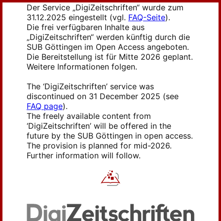
Der Service „DigiZeitschriften“ wurde zum
31.12.2025 eingestellt (vgl.
FAQ-Seite
).
Die frei verfügbaren Inhalte aus
„DigiZeitschriften“ werden künftig durch die
SUB Göttingen im Open Access angeboten.
Die Bereitstellung ist für Mitte 2026 geplant.
Weitere Informationen folgen.
The ‘DigiZeitschriften’ service was
discontinued on 31 December 2025 (see
FAQ page
).
The freely available content from
‘DigiZeitschriften’ will be offered in the
future by the SUB Göttingen in open access.
The provision is planned for mid-2026.
Further information will follow.