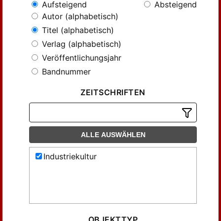
Aufsteigend
Absteigend
Autor (alphabetisch)
Titel (alphabetisch)
Verlag (alphabetisch)
Veröffentlichungsjahr
Bandnummer
ZEITSCHRIFTEN
ALLE AUSWÄHLEN
Industriekultur
OBJEKTTYP