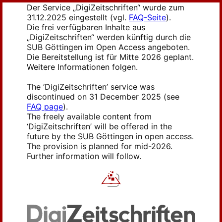
Der Service „DigiZeitschriften“ wurde zum
31.12.2025 eingestellt (vgl.
FAQ-Seite
).
Die frei verfügbaren Inhalte aus
„DigiZeitschriften“ werden künftig durch die
SUB Göttingen im Open Access angeboten.
Die Bereitstellung ist für Mitte 2026 geplant.
Weitere Informationen folgen.
The ‘DigiZeitschriften’ service was
discontinued on 31 December 2025 (see
FAQ page
).
The freely available content from
‘DigiZeitschriften’ will be offered in the
future by the SUB Göttingen in open access.
The provision is planned for mid-2026.
Further information will follow.