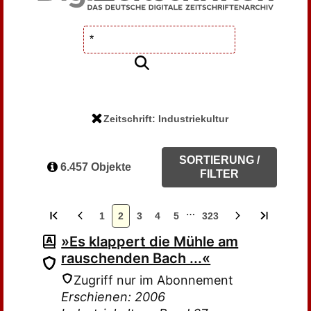
Zeitschrift: Industriekultur
SORTIERUNG /
6.457 Objekte
FILTER
…
1
2
3
4
5
323
»Es klappert die Mühle am
rauschenden Bach ...«
Zugriff nur im Abonnement
Erschienen: 2006