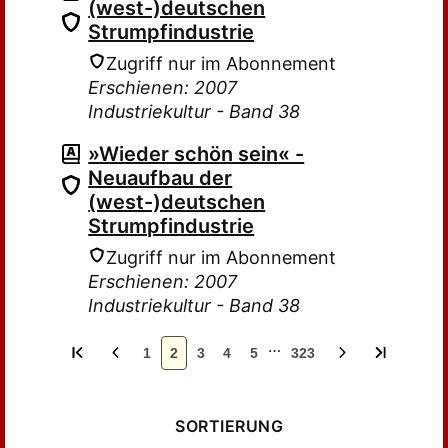
(west-)deutschen
Strumpfindustrie
Zugriff nur im Abonnement
Erschienen: 2007
Industriekultur - Band 38
»Wieder schön sein« -
Neuaufbau der
(west-)deutschen
Strumpfindustrie
Zugriff nur im Abonnement
Erschienen: 2007
Industriekultur - Band 38
…
1
2
3
4
5
323
SORTIERUNG