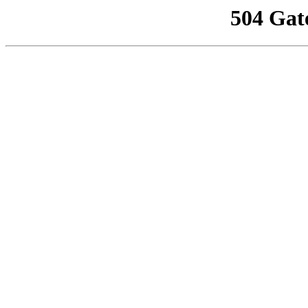
504 Gat