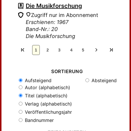
Die Musikforschung
Zugriff nur im Abonnement
Erschienen: 1967
Band-Nr.: 20
Die Musikforschung
1
2
3
4
5
SORTIERUNG
Aufsteigend
Absteigend
Autor (alphabetisch)
Titel (alphabetisch)
Verlag (alphabetisch)
Veröffentlichungsjahr
Bandnummer