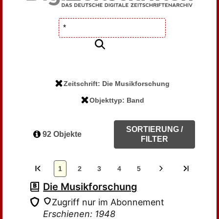
Zeitschrift: Die Musikforschung
Objekttyp: Band
SORTIERUNG /
92 Objekte
FILTER
1
2
3
4
5
Die Musikforschung
Zugriff nur im Abonnement
Erschienen: 1948