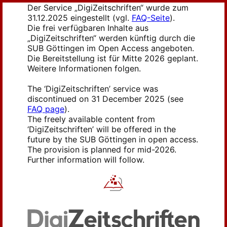
Der Service „DigiZeitschriften“ wurde zum
31.12.2025 eingestellt (vgl.
FAQ-Seite
).
Die frei verfügbaren Inhalte aus
„DigiZeitschriften“ werden künftig durch die
SUB Göttingen im Open Access angeboten.
Die Bereitstellung ist für Mitte 2026 geplant.
Weitere Informationen folgen.
The ‘DigiZeitschriften’ service was
discontinued on 31 December 2025 (see
FAQ page
).
The freely available content from
‘DigiZeitschriften’ will be offered in the
future by the SUB Göttingen in open access.
The provision is planned for mid-2026.
Further information will follow.