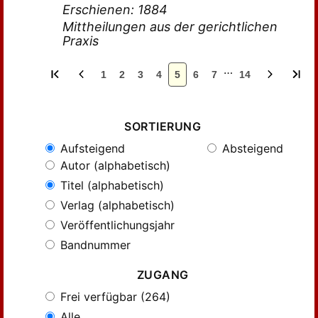
Erschienen: 1884
Mittheilungen aus der gerichtlichen
Praxis
…
1
2
3
4
5
6
7
14
SORTIERUNG
Aufsteigend
Absteigend
Autor (alphabetisch)
Titel (alphabetisch)
Verlag (alphabetisch)
Veröffentlichungsjahr
Bandnummer
ZUGANG
Frei verfügbar (264)
Alle