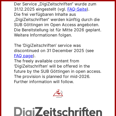
Der Service „DigiZeitschriften“ wurde zum
31.12.2025 eingestellt (vgl.
FAQ-Seite
).
Die frei verfügbaren Inhalte aus
„DigiZeitschriften“ werden künftig durch die
SUB Göttingen im Open Access angeboten.
Die Bereitstellung ist für Mitte 2026 geplant.
Weitere Informationen folgen.
The ‘DigiZeitschriften’ service was
discontinued on 31 December 2025 (see
FAQ page
).
The freely available content from
‘DigiZeitschriften’ will be offered in the
future by the SUB Göttingen in open access.
The provision is planned for mid-2026.
Further information will follow.