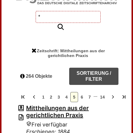
Zeitschrift: Mittheilungen aus der
gerichtlichen Praxis
SORTIERUNG /
264 Objekte
FILTER
…
1
2
3
4
5
6
7
14
Mittheilungen aus der
gerichtlichen Praxis
Frei verfügbar
Erschienen: 1884