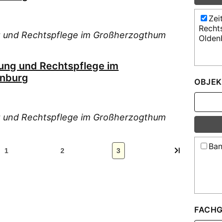
Zei
Recht
ung und Rechtspflege im Großherzogthum
Olden
ltung und Rechtspflege im
enburg
OBJEK
ung und Rechtspflege im Großherzogthum
Ban
1
2
3
FACHG