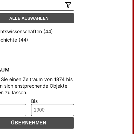
ALLE AUSWÄHLEN
htswissenschaften (44)
chichte (44)
AUM
Sie einen Zeitraum von 1874 bis
m sich enstprechende Objekte
n zu lassen.
Bis
ÜBERNEHMEN