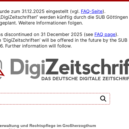
wurde zum 31.12.2025 eingestellt (vgl.
FAQ-Seite
).
s „DigiZeitschriften“ werden künftig durch die SUB Götting
 geplant. Weitere Informationen folgen.
 was discontinued on 31 December 2025 (see
FAQ page
).
 ‘DigiZeitschriften’ will be offered in the future by the SU
. Further information will follow.
ür Verwaltung und Rechtspflege im Großherzogthum