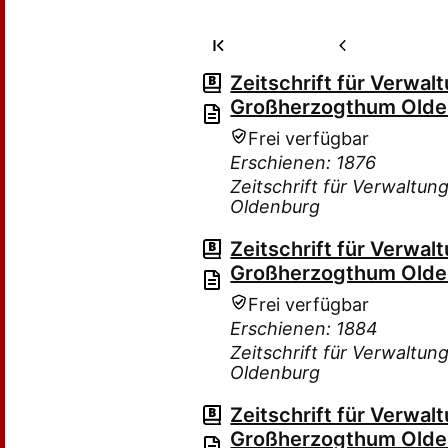
Zeitschrift für Verwa
Großherzogthum Old
Frei verfügbar
Erschienen: 1876
Zeitschrift für Verwalt
Oldenburg
Zeitschrift für Verwa
Großherzogthum Old
Frei verfügbar
Erschienen: 1884
Zeitschrift für Verwalt
Oldenburg
Zeitschrift für Verwa
Großherzogthum Old