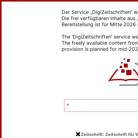
Der Service „DigiZeitschriften“ 
Die frei verfügbaren Inhalte au
Bereitstellung ist für Mitte 2026
The ‘DigiZeitschriften’ service
The freely available content from
provision is planned for mid-2026
Zeitschrift: Zeitschrift f