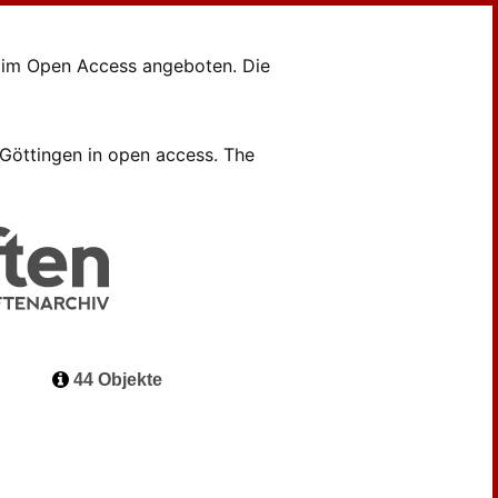
en im Open Access angeboten. Die
B Göttingen in open access. The
44 Objekte