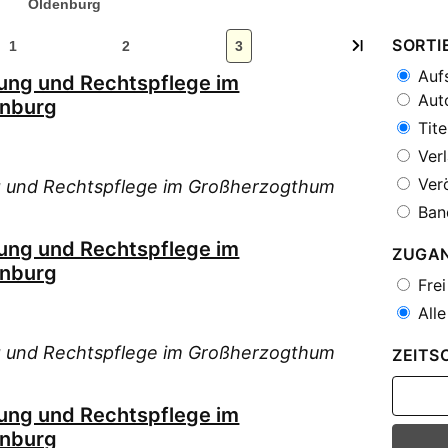
Oldenburg
SORTI
1
2
3
Aufs
ltung und Rechtspflege im
Auto
enburg
Tite
Verl
Verö
ung und Rechtspflege im Großherzogthum
Ban
ltung und Rechtspflege im
ZUGA
enburg
Frei
Alle
ung und Rechtspflege im Großherzogthum
ZEITS
ltung und Rechtspflege im
enburg