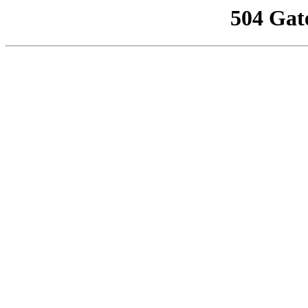
504 Gat