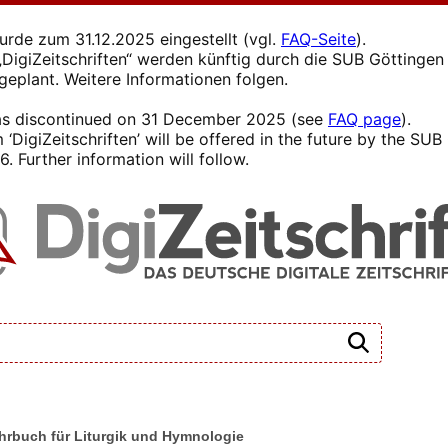
wurde zum 31.12.2025 eingestellt (vgl.
FAQ-Seite
).
s „DigiZeitschriften“ werden künftig durch die SUB Götting
 geplant. Weitere Informationen folgen.
 was discontinued on 31 December 2025 (see
FAQ page
).
 ‘DigiZeitschriften’ will be offered in the future by the SU
. Further information will follow.
Jahrbuch für Liturgik und Hymnologie