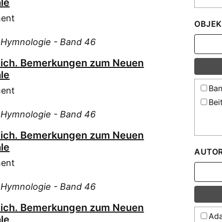
le
ment
OBJEK
d Hymnologie - Band 46
lich. Bemerkungen zum Neuen
le
Ban
ment
Bei
d Hymnologie - Band 46
lich. Bemerkungen zum Neuen
le
AUTO
ment
d Hymnologie - Band 46
lich. Bemerkungen zum Neuen
Ada
le