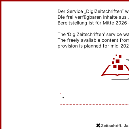
Der Service „DigiZeitschriften“ 
Die frei verfügbaren Inhalte au
Bereitstellung ist für Mitte 2026
The ‘DigiZeitschriften’ service
The freely available content from
provision is planned for mid-2026
Zeitschrift: 