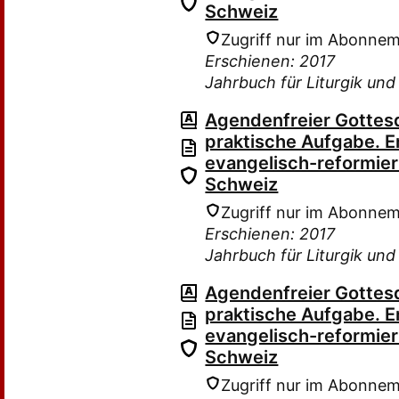
Schweiz
Zugriff nur im Abonne
Erschienen: 2017
Jahrbuch für Liturgik un
Agendenfreier Gottesd
praktische Aufgabe. E
evangelisch-reformie
Schweiz
Zugriff nur im Abonne
Erschienen: 2017
Jahrbuch für Liturgik un
Agendenfreier Gottesd
praktische Aufgabe. E
evangelisch-reformie
Schweiz
Zugriff nur im Abonne