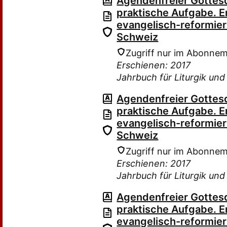
Agendenfreier Gottesd
praktische Aufgabe. E
evangelisch-reformie
Schweiz
Zugriff nur im Abonne
Erschienen: 2017
Jahrbuch für Liturgik un
Agendenfreier Gottesd
praktische Aufgabe. E
evangelisch-reformie
Schweiz
Zugriff nur im Abonne
Erschienen: 2017
Jahrbuch für Liturgik un
Agendenfreier Gottesd
praktische Aufgabe. E
evangelisch-reformie