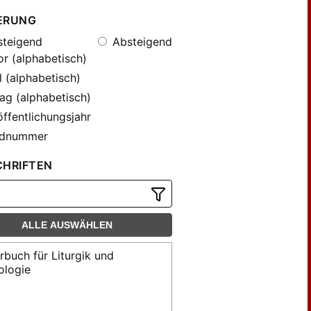
ERUNG
teigend
Absteigend
r (alphabetisch)
l (alphabetisch)
ag (alphabetisch)
ffentlichungsjahr
dnummer
CHRIFTEN
ALLE AUSWÄHLEN
rbuch für Liturgik und
logie