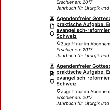
Erschienen: 2017
Jahrbuch für Liturgik un
Agendenfreier Gottesd
praktische Aufgabe. E
evangelisch-reformie
Schweiz
Zugriff nur im Abonne
Erschienen: 2017
Jahrbuch für Liturgik un
Agendenfreier Gottesd
praktische Aufgabe. E
evangelisch-reformie
Schweiz
Zugriff nur im Abonne
Erschienen: 2017
Jahrbuch für Liturgik un