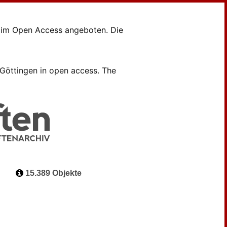
en im Open Access angeboten. Die
B Göttingen in open access. The
15.389 Objekte