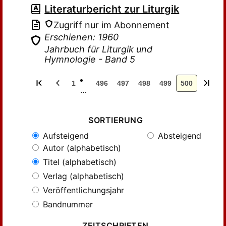
Literaturbericht zur Liturgik
Zugriff nur im Abonnement
Erschienen: 1960
Jahrbuch für Liturgik und
Hymnologie - Band 5
1
496
497
498
499
500
…
SORTIERUNG
Aufsteigend
Absteigend
Autor (alphabetisch)
Titel (alphabetisch)
Verlag (alphabetisch)
Veröffentlichungsjahr
Bandnummer
ZEITSCHRIFTEN