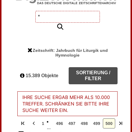
Zeitschrift: Jahrbuch für Liturgik und
Hymnologie
SORTIERUNG /
15.389 Objekte
FILTER
IHRE SUCHE ERGAB MEHR ALS 10.000
TREFFER. SCHRÄNKEN SIE BITTE IHRE
SUCHE WEITER EIN.
1
496
497
498
499
500
…