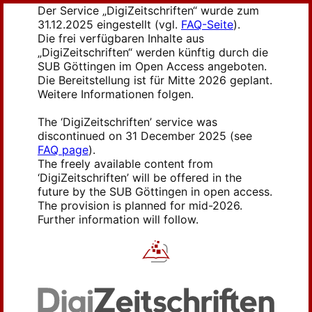
Der Service „DigiZeitschriften“ wurde zum
31.12.2025 eingestellt (vgl.
FAQ-Seite
).
Die frei verfügbaren Inhalte aus
„DigiZeitschriften“ werden künftig durch die
SUB Göttingen im Open Access angeboten.
Die Bereitstellung ist für Mitte 2026 geplant.
Weitere Informationen folgen.
The ‘DigiZeitschriften’ service was
discontinued on 31 December 2025 (see
FAQ page
).
The freely available content from
‘DigiZeitschriften’ will be offered in the
future by the SUB Göttingen in open access.
The provision is planned for mid-2026.
Further information will follow.