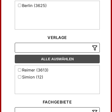
Berlin (3625)
VERLAGE
ALLE AUSWÄHLEN
Reimer (3613)
Simion (12)
FACHGEBIETE