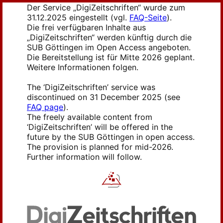
Der Service „DigiZeitschriften“ wurde zum
31.12.2025 eingestellt (vgl.
FAQ-Seite
).
Die frei verfügbaren Inhalte aus
„DigiZeitschriften“ werden künftig durch die
SUB Göttingen im Open Access angeboten.
Die Bereitstellung ist für Mitte 2026 geplant.
Weitere Informationen folgen.
The ‘DigiZeitschriften’ service was
discontinued on 31 December 2025 (see
FAQ page
).
The freely available content from
‘DigiZeitschriften’ will be offered in the
future by the SUB Göttingen in open access.
The provision is planned for mid-2026.
Further information will follow.