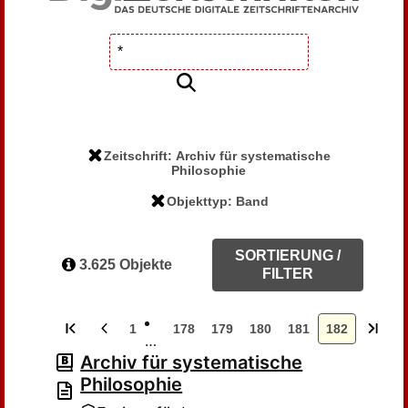
Zeitschrift: Archiv für systematische
Philosophie
Objekttyp: Band
SORTIERUNG /
3.625 Objekte
FILTER
1
178
179
180
181
182
…
Archiv für systematische
Philosophie