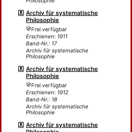
Philosophie
Archiv für systematische
Philosophie
Frei verfügbar
Erschienen: 1911
Band-Nr.: 17
Archiv für systematische
Philosophie
Archiv für systematische
Philosophie
Frei verfügbar
Erschienen: 1912
Band-Nr.: 18
Archiv für systematische
Philosophie
Archiv für systematische