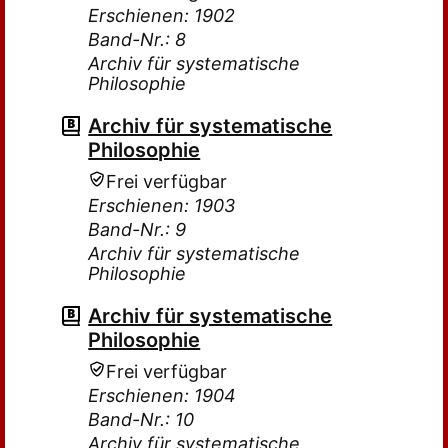
Erschienen: 1902
Band-Nr.: 8
Archiv für systematische
Philosophie
Archiv für systematische
Philosophie
Frei verfügbar
Erschienen: 1903
Band-Nr.: 9
Archiv für systematische
Philosophie
Archiv für systematische
Philosophie
Frei verfügbar
Erschienen: 1904
Band-Nr.: 10
Archiv für systematische