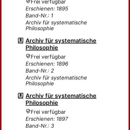
Frei verfügbar
Erschienen: 1895
Band-Nr.: 1
Archiv für systematische
Philosophie
Archiv für systematische
Philosophie
Frei verfügbar
Erschienen: 1896
Band-Nr.: 2
Archiv für systematische
Philosophie
Archiv für systematische
Philosophie
Frei verfügbar
Erschienen: 1897
Band-Nr.: 3