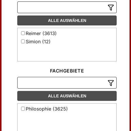
ALLE AUSWÄHLEN
Reimer (3613)
Simion (12)
FACHGEBIETE
ALLE AUSWÄHLEN
Philosophie (3625)