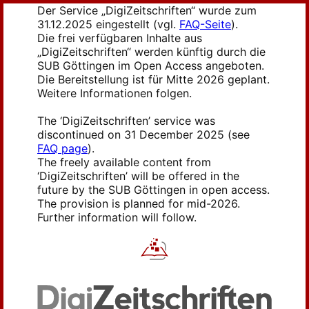
Der Service „DigiZeitschriften“ wurde zum
31.12.2025 eingestellt (vgl.
FAQ-Seite
).
Die frei verfügbaren Inhalte aus
„DigiZeitschriften“ werden künftig durch die
SUB Göttingen im Open Access angeboten.
Die Bereitstellung ist für Mitte 2026 geplant.
Weitere Informationen folgen.
The ‘DigiZeitschriften’ service was
discontinued on 31 December 2025 (see
FAQ page
).
The freely available content from
‘DigiZeitschriften’ will be offered in the
future by the SUB Göttingen in open access.
The provision is planned for mid-2026.
Further information will follow.