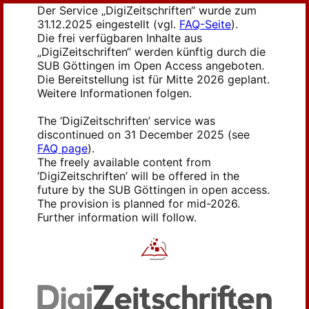
Der Service „DigiZeitschriften“ wurde zum
31.12.2025 eingestellt (vgl.
FAQ-Seite
).
Die frei verfügbaren Inhalte aus
„DigiZeitschriften“ werden künftig durch die
SUB Göttingen im Open Access angeboten.
Die Bereitstellung ist für Mitte 2026 geplant.
Weitere Informationen folgen.
The ‘DigiZeitschriften’ service was
discontinued on 31 December 2025 (see
FAQ page
).
The freely available content from
‘DigiZeitschriften’ will be offered in the
future by the SUB Göttingen in open access.
The provision is planned for mid-2026.
Further information will follow.