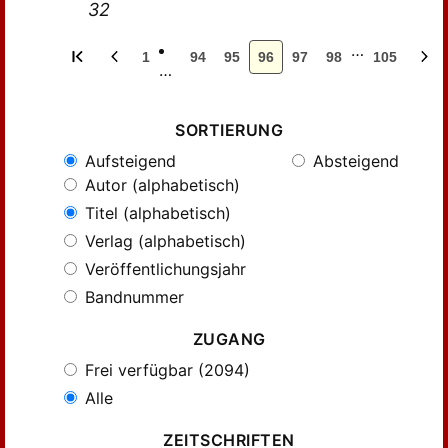
32
…
1
94
95
96
97
98
105
…
SORTIERUNG
Aufsteigend
Absteigend
Autor (alphabetisch)
Titel (alphabetisch)
Verlag (alphabetisch)
Veröffentlichungsjahr
Bandnummer
ZUGANG
Frei verfügbar (2094)
Alle
ZEITSCHRIFTEN