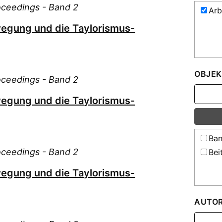
roceedings - Band 2
Arb
egung und die Taylorismus-
OBJEK
roceedings - Band 2
egung und die Taylorismus-
Ban
roceedings - Band 2
Bei
egung und die Taylorismus-
AUTO