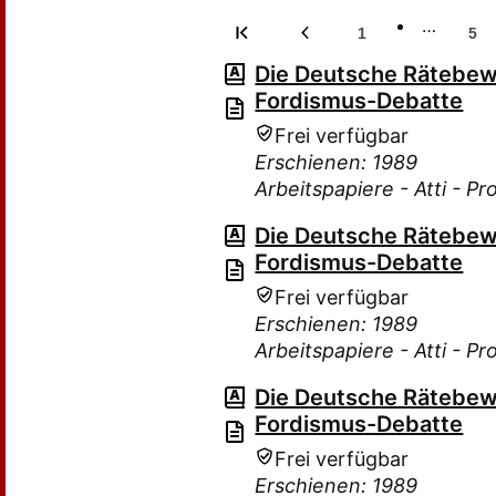
…
1
5
Die Deutsche Rätebew
Fordismus-Debatte
Frei verfügbar
Erschienen: 1989
Arbeitspapiere - Atti - P
Die Deutsche Rätebew
Fordismus-Debatte
Frei verfügbar
Erschienen: 1989
Arbeitspapiere - Atti - P
Die Deutsche Rätebew
Fordismus-Debatte
Frei verfügbar
Erschienen: 1989