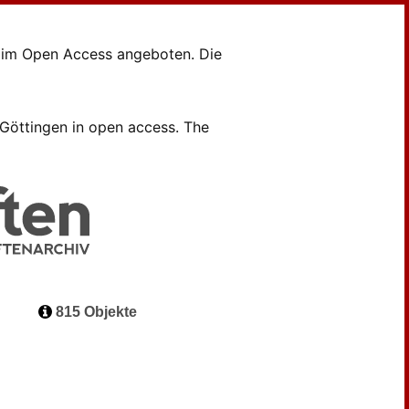
en im Open Access angeboten. Die
B Göttingen in open access. The
815 Objekte