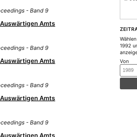
Wat
roceedings - Band 9
s Auswärtigen Amts
ZEITR
Wählen 
1992 u
roceedings - Band 9
anzeige
s Auswärtigen Amts
Von
roceedings - Band 9
s Auswärtigen Amts
roceedings - Band 9
s Auswärtigen Amts