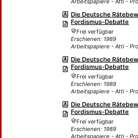
Arbeitspapiere - Atti - P
Die Deutsche Rätebew
Fordismus-Debatte
Frei verfügbar
Erschienen: 1989
Arbeitspapiere - Atti - P
Die Deutsche Rätebew
Fordismus-Debatte
Frei verfügbar
Erschienen: 1989
Arbeitspapiere - Atti - P
Die Deutsche Rätebew
Fordismus-Debatte
Frei verfügbar
Erschienen: 1989
Arbeitspapiere - Atti - P