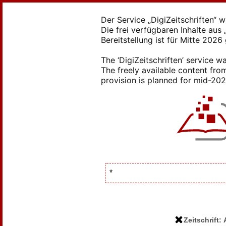
Der Service „DigiZeitschriften“ 
Die frei verfügbaren Inhalte au
Bereitstellung ist für Mitte 2026
The ‘DigiZeitschriften’ service
The freely available content from
provision is planned for mid-2026
Zeitschrift: