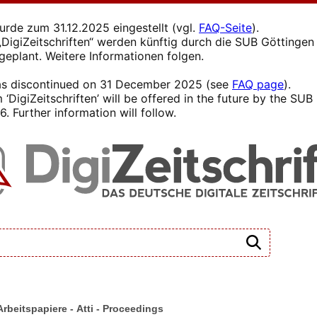
wurde zum 31.12.2025 eingestellt (vgl.
FAQ-Seite
).
s „DigiZeitschriften“ werden künftig durch die SUB Götting
 geplant. Weitere Informationen folgen.
 was discontinued on 31 December 2025 (see
FAQ page
).
 ‘DigiZeitschriften’ will be offered in the future by the SU
. Further information will follow.
 Arbeitspapiere - Atti - Proceedings