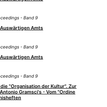
roceedings - Band 9
s Auswärtigen Amts
roceedings - Band 9
s Auswärtigen Amts
roceedings - Band 9
 die "Organisation der Kultur". Zur
 Antonio Gramsci's - Vom "Ordine
nisheften