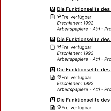
Die Funktionselite de
Frei verfügbar
Erschienen: 1992
Arbeitspapiere - Atti - P
Die Funktionselite de
Frei verfügbar
Erschienen: 1992
Arbeitspapiere - Atti - P
Die Funktionselite de
Frei verfügbar
Erschienen: 1992
Arbeitspapiere - Atti - P
Die Funktionselite de
Frei verfügbar