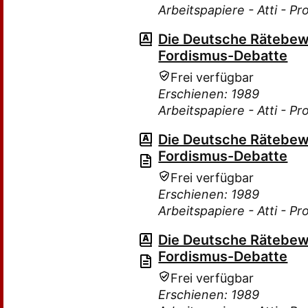
Arbeitspapiere - Atti - P
Die Deutsche Rätebew
Fordismus-Debatte
Frei verfügbar
Erschienen: 1989
Arbeitspapiere - Atti - P
Die Deutsche Rätebew
Fordismus-Debatte
Frei verfügbar
Erschienen: 1989
Arbeitspapiere - Atti - P
Die Deutsche Rätebew
Fordismus-Debatte
Frei verfügbar
Erschienen: 1989