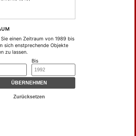
erman, Peter (49)
AUM
Sie einen Zeitraum von 1989 bis
m sich enstprechende Objekte
n zu lassen.
Bis
ÜBERNEHMEN
Zurücksetzen