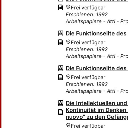
Frei verfügbar
Erschienen: 1992
Arbeitspapiere - Atti - P
Die Funktionselite de
Frei verfügbar
Erschienen: 1992
Arbeitspapiere - Atti - P
Die Funktionselite de
Frei verfügbar
Erschienen: 1992
Arbeitspapiere - Atti - P
Die Intellektuellen und
Kontinuität im Denken
nuovo" zu den Gefäng
Frei verfügbar