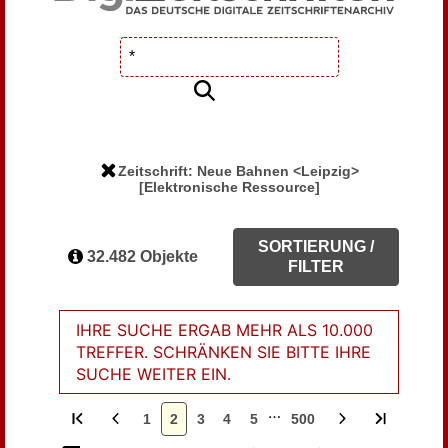
Zeitschrift: Neue Bahnen <Leipzig>
[Elektronische Ressource]
SORTIERUNG /
32.482 Objekte
FILTER
IHRE SUCHE ERGAB MEHR ALS 10.000
TREFFER. SCHRÄNKEN SIE BITTE IHRE
SUCHE WEITER EIN.
…
1
2
3
4
5
500