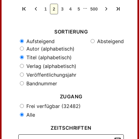
…
1
2
3
4
5
500
SORTIERUNG
Aufsteigend
Absteigend
Autor (alphabetisch)
Titel (alphabetisch)
Verlag (alphabetisch)
Veröffentlichungsjahr
Bandnummer
ZUGANG
Frei verfügbar (32482)
Alle
ZEITSCHRIFTEN