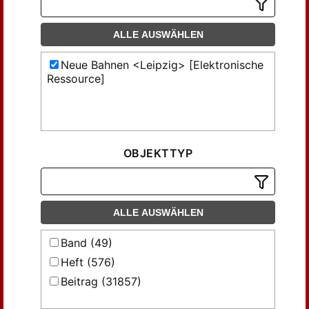
ALLE AUSWÄHLEN
Neue Bahnen <Leipzig> [Elektronische
Ressource]
OBJEKTTYP
ALLE AUSWÄHLEN
Band (49)
Heft (576)
Beitrag (31857)