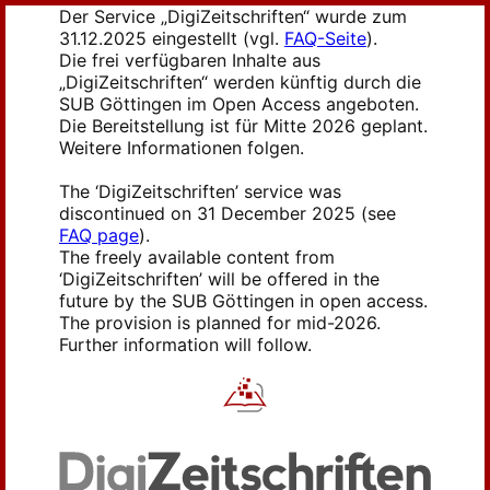
Der Service „DigiZeitschriften“ wurde zum
31.12.2025 eingestellt (vgl.
FAQ-Seite
).
Die frei verfügbaren Inhalte aus
„DigiZeitschriften“ werden künftig durch die
SUB Göttingen im Open Access angeboten.
Die Bereitstellung ist für Mitte 2026 geplant.
Weitere Informationen folgen.
The ‘DigiZeitschriften’ service was
discontinued on 31 December 2025 (see
FAQ page
).
The freely available content from
‘DigiZeitschriften’ will be offered in the
future by the SUB Göttingen in open access.
The provision is planned for mid-2026.
Further information will follow.