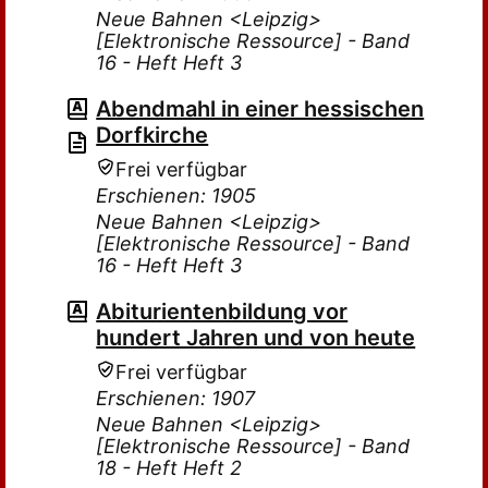
Neue Bahnen <Leipzig>
[Elektronische Ressource] - Band
16 - Heft Heft 3
Abendmahl in einer hessischen
Dorfkirche
Frei verfügbar
Erschienen: 1905
Neue Bahnen <Leipzig>
[Elektronische Ressource] - Band
16 - Heft Heft 3
Abiturientenbildung vor
hundert Jahren und von heute
Frei verfügbar
Erschienen: 1907
Neue Bahnen <Leipzig>
[Elektronische Ressource] - Band
18 - Heft Heft 2