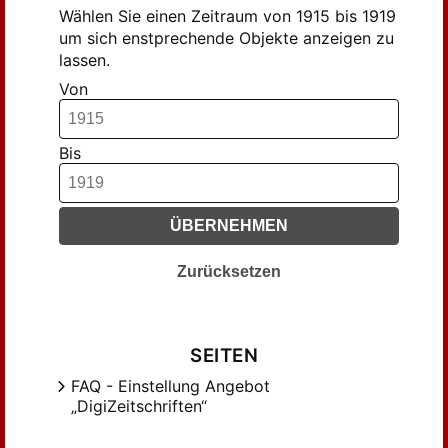
Wählen Sie einen Zeitraum von 1915 bis 1919
um sich enstprechende Objekte anzeigen zu
lassen.
Von
Bis
ÜBERNEHMEN
Zurücksetzen
SEITEN
FAQ - Einstellung Angebot
„DigiZeitschriften“