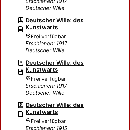
Erschienen: 1917
Deutscher Wille
Deutscher Wille: des
Kunstwarts
Frei verfügbar
Erschienen: 1917
Deutscher Wille
Deutscher Wille: des
Kunstwarts
Frei verfügbar
Erschienen: 1917
Deutscher Wille
Deutscher Wille: des
Kunstwarts
Frei verfügbar
Erschienen: 1915