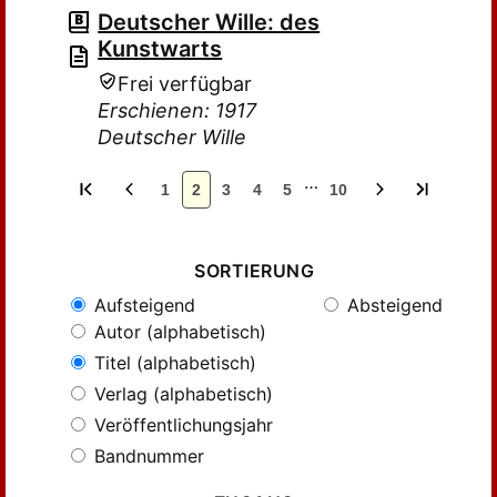
Deutscher Wille: des
Kunstwarts
Frei verfügbar
Erschienen: 1917
Deutscher Wille
…
1
2
3
4
5
10
SORTIERUNG
Aufsteigend
Absteigend
Autor (alphabetisch)
Titel (alphabetisch)
Verlag (alphabetisch)
Veröffentlichungsjahr
Bandnummer