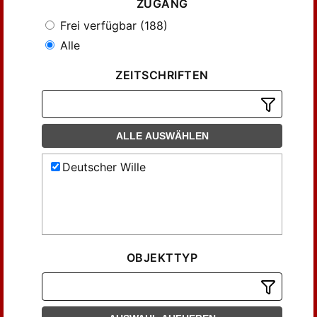
ZUGANG
Frei verfügbar (188)
Alle
ZEITSCHRIFTEN
ALLE AUSWÄHLEN
Deutscher Wille
OBJEKTTYP